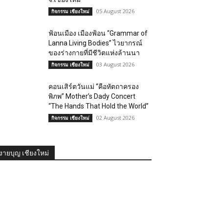
05 August 2026
กิจกรรม เชียงใหม่
ฟ้อนเมือง เมืองฟ้อน “Grammar of
Lanna Living Bodies” ไวยากรณ์
ของร่างกายที่มีชีวิตแห่งล้านนา
03 August 2026
กิจกรรม เชียงใหม่
คอนเสิร์ตวันแม่ “คือหัตถาครอง
พิภพ” Mother’s Dady Concert
“The Hands That Hold the World”
02 August 2026
กิจกรรม เชียงใหม่
งายบุญ เชียงใหม่