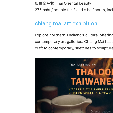
6. 白毫乌龙 Thai Oriental beauty
275 baht / people for 2 and a half hours, in
chiang mai art exhibition
Explore northern Thailand’s cultural offerin
contemporary art galleries. Chiang Mai has 
craft to contemporary, sketches to sculptures