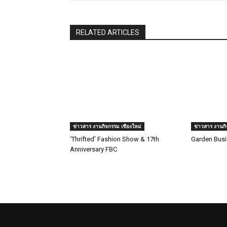
RELATED ARTICLES
ข่าวสาร งานกิจกรรม เชียงใหม่
ข่าวสาร งานกิ
‘Thrifted’ Fashion Show & 17th
Garden Busi
Anniversary FBC