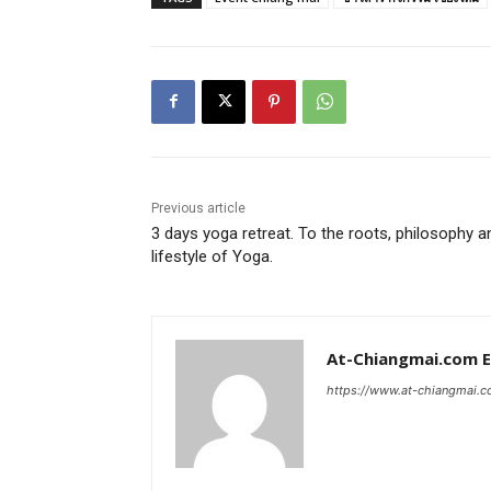
Previous article
3 days yoga retreat. To the roots, philosophy a
lifestyle of Yoga.
At-Chiangmai.com 
https://www.at-chiangmai.