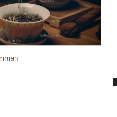
Nimman