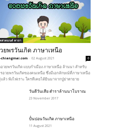
ทสวดมนต์ คาถา
วยพรวันเกิด ภาษาเหนือ
-chiangmai.com
-
02 August 2021
0
อวยพรวันเกิด แบบกำเมือง ภาษาเหนือ ล้านนา สำหรับ
รอวยพรวันเกิดของคนเหนือ ซึ่งมีเอกลักษณ์ที่ภาษาเหนือ
ู่แล้ว ฟังไฟเราะ ใครทีเคยได้ยินมาจากปู่ย่าตายาย
วันดีวันเสีย ตำราล้านนาโบราณ
23 November 2017
ปั๋นปอนวันเกิด ภาษาเหนือ
11 August 2021