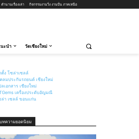
ตำนานเรื่องเล่า
กิจกรรมงานวิ่ง งานปั่น ภาคเหนือ
วแนะนำ
วัดเชียงใหม่
ดตั้ง โซล่าเซลล์
่เคลมประกันรถยนต์ เชียงใหม่
ลเอกสาร เชียงใหม่
TGems เครื่องประดับอัญมณี
ล่า เซลล์ ขอนแก่น
บทความยอดนิยม