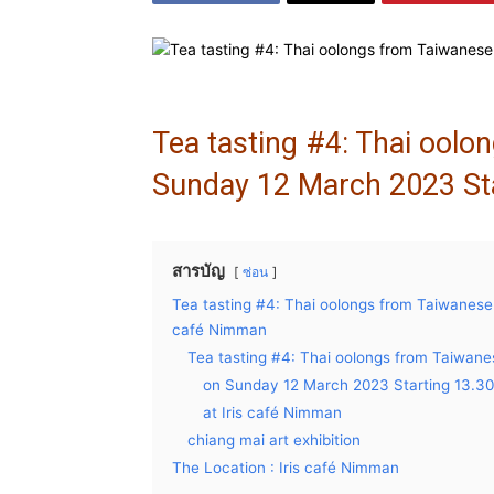
Tea tasting #4: Thai oolo
Sunday 12 March 2023 Sta
สารบัญ
ซ่อน
Tea tasting #4: Thai oolongs from Taiwanese 
café Nimman
Tea tasting #4: Thai oolongs from Taiwanes
on Sunday 12 March 2023 Starting 13.30
at Iris café Nimman
chiang mai art exhibition
The Location : Iris café Nimman