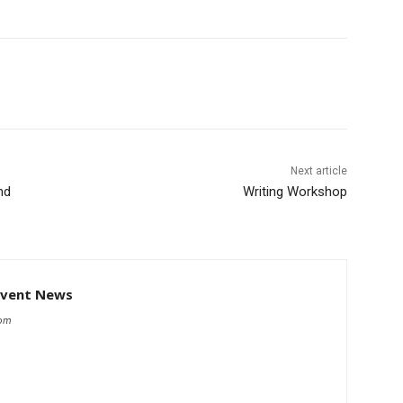
Next article
nd
Writing Workshop
Event News
com