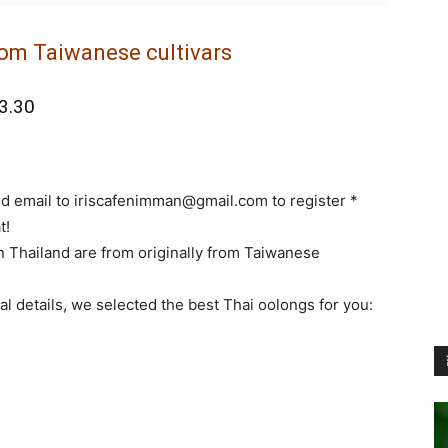
rom Taiwanese cultivars
3.30
nd email to
iriscafenimman@gmail.com
to register *
t!
 Thailand are from originally from Taiwanese
l details, we selected the best Thai oolongs for you: