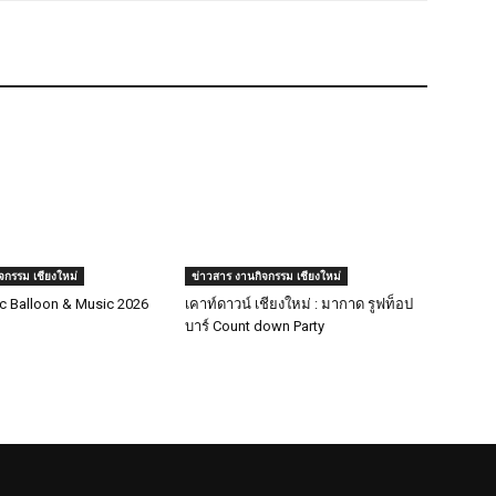
จกรรม เชียงใหม่
ข่าวสาร งานกิจกรรม เชียงใหม่
c Balloon & Music 2026
เคาท์ดาวน์ เชียงใหม่ : มากาด รูฟท็อป
บาร์ Count down Party