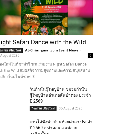
ight Safari Dance with the Wild
At-Chiangmai.com Event News
-
ิจกรรม เชียงใหม่
 August 2026
0
ียงใหม่ไนท์ซาฟารี ชวนร่วมงาน Night Safari Dance
th the Wild สัมผัสกิจกรรมสุขภาพและความสนุกสนาน
เชียงใหม่ไนท์ซาฟารี
วันกำนันผู้ใหญ่บ้าน ชมรมกำนัน
ผู้ใหญ่บ้านอำเภอสันป่าตอง ประจำ
ปี 2569
05 August 2026
กิจกรรม เชียงใหม่
งานโล้ชิงช้า บ้านห้วยศาลา ประจำ
ปี 2569 ต.ท่าตอน อ.แม่อาย
จ.เชียงใหม่