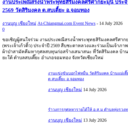
งานประเพณีสรงน้ำพระพุทธสิริมงคลศรีศากยะมุนี ประจ
2569 วัดสิริมงคล ต.สบเตี้ยะ อ.จอมทอง
งานบุญ เชียงใหม่
At-Chiangmai.com Event News
-
14 July 2026
0
ขอเชิญผู้สนใจร่วม งานประเพณีสรงน้ำพระพุทธสิริมงคลศรีศากย
(พระเจ้าเก้วติ้ว) ประจำปี 2569 สืบชะตาหลวงและร่วมเป็นเจ้าภ
ผ้าป่าสามัคคีมหากุศลสบทุนก่อสร้างเสนาสนะ ที่วัดสิริมงคล บ้านแ
ยะใต้ ตำบลสบเตี๊ยะ อำเภอจอมทอง จังหวัดเชียงใหม่
งานแข่งขันบอกไฟหมื่น วัดสิริมงคล บ้านแม่เตี๊
ต.สบเตี๊ยะ อ.จอมทอง
งานบุญ เชียงใหม่
14 July 2026
รำวงการกุศลหารายได้ให้ อ.ส.ม ตำบลทุ่งรวง
งานบุญ เชียงใหม่
13 July 2026