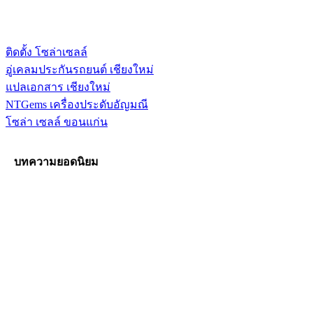
ติดตั้ง โซล่าเซลล์
อู่เคลมประกันรถยนต์ เชียงใหม่
แปลเอกสาร เชียงใหม่
NTGems เครื่องประดับอัญมณี
โซล่า เซลล์ ขอนแก่น
บทความยอดนิยม