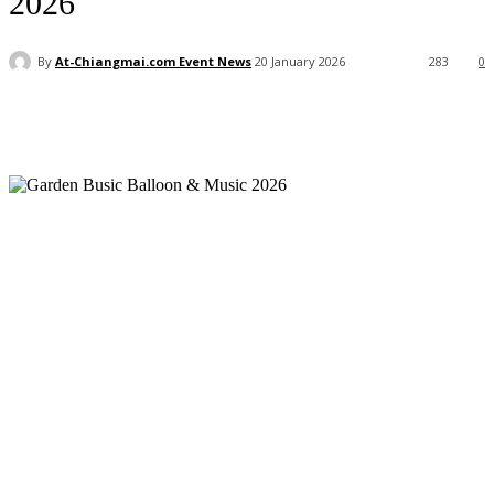
2026
By
At-Chiangmai.com Event News
20 January 2026
283
0
Facebook
X
Pinterest
WhatsApp