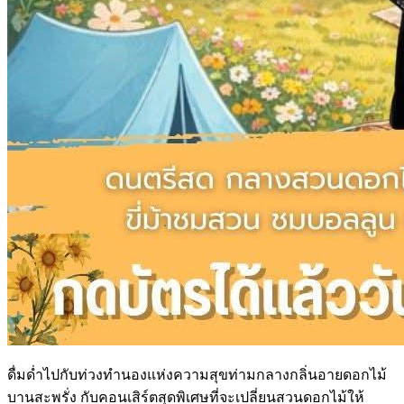
ดื่มด่ำไปกับท่วงทำนองแห่งความสุขท่ามกลางกลิ่นอายดอกไม้
บานสะพรั่ง กับคอนเสิร์ตสุดพิเศษที่จะเปลี่ยนสวนดอกไม้ให้