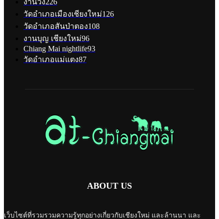
งานวิ่ง
226
วัดอำเภอเมืองเชียงใหม่
126
วัดอำเภอสันป่าตอง
108
งานบุญ เชียงใหม่
96
Chiang Mai nightlife
93
วัดอำเภอแม่แตง
87
ABOUT US
เว็บไซต์ที่รวมรวมความรู้ทุกอย่างเกี่ยวกับเชียงใหม่ และล้านนา และ