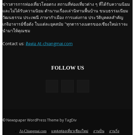
ข่าวสารการท่องเที่ยวโดยตรง สถานที่ท่องเที่ยวต่าง ๆ ที่ได้รับความนิยม
และไม่ได้รับความนิยม ตำนานเรื่องเล่านิทานพื้นบ้าน ขนบธรรมเนียม
วัฒนธรรม ประเพณี ภาษากำเมือง การแต่งกาย ประวัติบุคคลสำคัญ
เกจิอาจารย์ชื่อดัง ในแต่ละยุคสมัย "ทุกตารางเมตรของเชียงใหม่เราจะ
นำมาให้คุณชม
Contact us:
ติดต่อ At-chiangmai.com
FOLLOW US
© Newspaper WordPress Theme by TagDiv
At-Chiangmai.com
แหล่งท่องเที่ยวเชียงใหม่
งานปั่น
งานวิ่ง