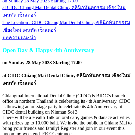
on Sunday 28 May 2023 Starting 17.00
at CIDC Chiang Mai Dental Clinic, คลินิกทันตกรรม เชียงใหม่
เดนทัล เซ็นเตอร์
The Location : CIDC Chiang Mai Dental Clinic, คลินิกทันตกรรม
เชียงใหม่ เดนทัล เซ็นเตอร์
บทความแนะนำ
Open Day & Happy 4th Anniversary
on Sunday 28 May 2023 Starting 17.00
at CIDC Chiang Mai Dental Clinic, คลินิกทันตกรรม เชียงใหม่
เดนทัล เซ็นเตอร์
Chiangmai International Dental Clinic (CIDC) is BIDC’s branch
office in northern Thailand is celebrating its 4th Anniversary. CIDC
is throwing an on-stage party to celebrate its 4th Anniversary at
CIDC dental building on Ninman Soi 3.
There will be a Health Talk on oral care, games & danace activities
with prizes up to 10,000 baht. We invite the public in Chiang Mai to
bring your friends and family! Register and join in our event this
upcoming weekend. FREE entrance.