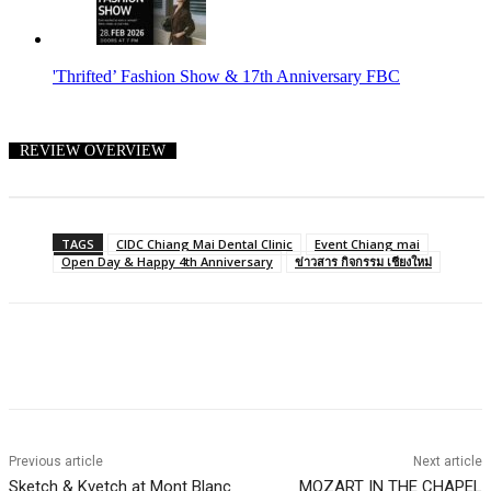
'Thrifted’ Fashion Show & 17th Anniversary FBC
REVIEW OVERVIEW
TAGS
CIDC Chiang Mai Dental Clinic
Event Chiang mai
Open Day & Happy 4th Anniversary
ข่าวสาร กิจกรรม เชียงใหม่
Previous article
Next article
Sketch & Kvetch at Mont Blanc
MOZART IN THE CHAPEL