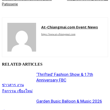
Patisserie
At-Chiangmai.com Event News
https://www.at-chiangmai.com
RELATED ARTICLES
‘Thrifted’ Fashion Show & 17th
Anniversary FBC
ข่าวสาร งาน
กิจกรรม เชียงใหม่
Garden Busic Balloon & Music 2026