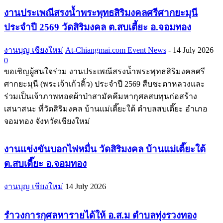
งานประเพณีสรงน้ำพระพุทธสิริมงคลศรีศากยะมุนี
ประจำปี 2569 วัดสิริมงคล ต.สบเตี้ยะ อ.จอมทอง
งานบุญ เชียงใหม่
At-Chiangmai.com Event News
-
14 July 2026
0
ขอเชิญผู้สนใจร่วม งานประเพณีสรงน้ำพระพุทธสิริมงคลศรี
ศากยะมุนี (พระเจ้าเก้วติ้ว) ประจำปี 2569 สืบชะตาหลวงและ
ร่วมเป็นเจ้าภาพทอดผ้าป่าสามัคคีมหากุศลสบทุนก่อสร้าง
เสนาสนะ ที่วัดสิริมงคล บ้านแม่เตี๊ยะใต้ ตำบลสบเตี๊ยะ อำเภอ
จอมทอง จังหวัดเชียงใหม่
งานแข่งขันบอกไฟหมื่น วัดสิริมงคล บ้านแม่เตี๊ยะใต้
ต.สบเตี๊ยะ อ.จอมทอง
งานบุญ เชียงใหม่
14 July 2026
รำวงการกุศลหารายได้ให้ อ.ส.ม ตำบลทุ่งรวงทอง