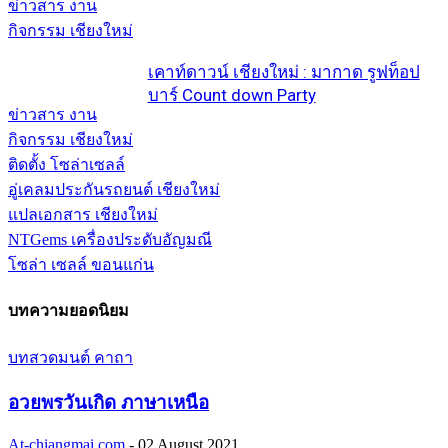
ข่าวสาร งาน
กิจกรรม เชียงใหม่
เคาท์ดาวน์ เชียงใหม่ : มากาด รูฟท็อป
บาร์ Count down Party
ข่าวสาร งาน
กิจกรรม เชียงใหม่
ติดตั้ง โซล่าเซลล์
อู่เคลมประกันรถยนต์ เชียงใหม่
แปลเอกสาร เชียงใหม่
NTGems เครื่องประดับอัญมณี
โซล่า เซลล์ ขอนแก่น
บทความยอดนิยม
บทสวดมนต์ คาถา
อวยพรวันเกิด ภาษาเหนือ
At-chiangmai.com
-
02 August 2021