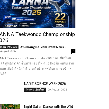
ANNA Taekwondo Championship
026
At-Chiangmai.com Event News
-
ิจกรรม เชียงใหม่
 August 2026
0
NNA Taekwondo Championship 2026 ณ เชียงใหม่
ลล์ ศูนย์การค้าเซ็นทรัล เชียงใหม่ แอร์พอร์ต พบกับ ร่วม
และเชียร์ ทัพนักกีฬาจากทั่วประเทศ กับการแข่งขันเท
ันโด้
NARIT SCIENCE WEEK 2026
09 August 2026
กิจกรรม เชียงใหม่
Night Safari Dance with the Wild