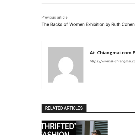
Previous article
The Backs of Women Exhibition by Ruth Cohen
At-Chiangmai.com 
https://www.at-chiangmai.
RELATED ARTICLES