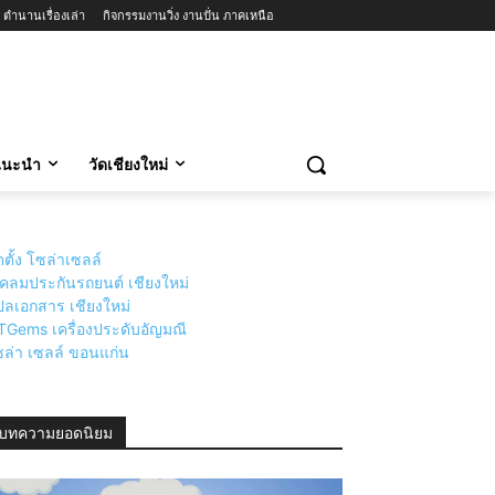
ตำนานเรื่องเล่า
กิจกรรมงานวิ่ง งานปั่น ภาคเหนือ
วแนะนำ
วัดเชียงใหม่
ดตั้ง โซล่าเซลล์
่เคลมประกันรถยนต์ เชียงใหม่
ลเอกสาร เชียงใหม่
TGems เครื่องประดับอัญมณี
ล่า เซลล์ ขอนแก่น
บทความยอดนิยม