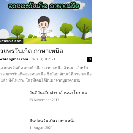
ทสวดมนต์ คาถา
วยพรวันเกิด ภาษาเหนือ
-chiangmai.com
-
02 August 2021
0
อวยพรวันเกิด แบบกำเมือง ภาษาเหนือ ล้านนา สำหรับ
รอวยพรวันเกิดของคนเหนือ ซึ่งมีเอกลักษณ์ที่ภาษาเหนือ
ู่แล้ว ฟังไฟเราะ ใครทีเคยได้ยินมาจากปู่ย่าตายาย
วันดีวันเสีย ตำราล้านนาโบราณ
23 November 2017
ปั๋นปอนวันเกิด ภาษาเหนือ
11 August 2021