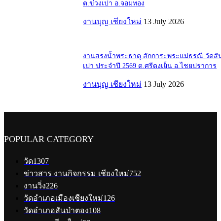
ต.ข่วงเปา อ.จอมทอง
งานบุญ เชียงใหม่
13 July 2026
งานสรงน้ำพระธาตุ สักการะพระแม่ธรณี วัดสั
เปา ประจำปี 2569 ต.ศรีดงเย็น อ.ไชยปราการ
งานบุญ เชียงใหม่
13 July 2026
POPULAR CATEGORY
วัด
1307
ข่าวสาร งานกิจกรรม เชียงใหม่
752
งานวิ่ง
226
วัดอำเภอเมืองเชียงใหม่
126
วัดอำเภอสันป่าตอง
108