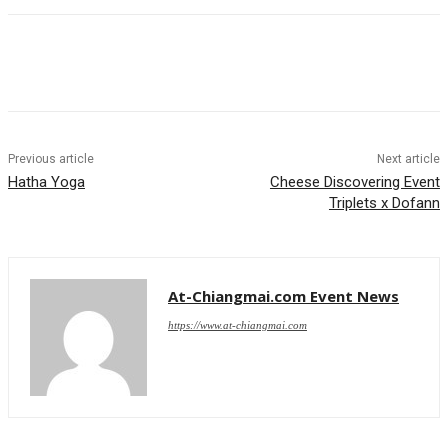
Previous article
Next article
Hatha Yoga
Cheese Discovering Event
Triplets x Dofann
At-Chiangmai.com Event News
https://www.at-chiangmai.com