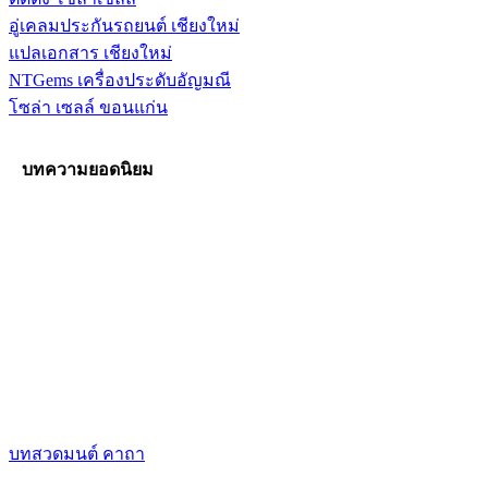
อู่เคลมประกันรถยนต์ เชียงใหม่
แปลเอกสาร เชียงใหม่
NTGems เครื่องประดับอัญมณี
โซล่า เซลล์ ขอนแก่น
บทความยอดนิยม
บทสวดมนต์ คาถา