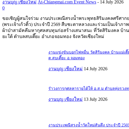
งานบุญ เชียงใหม่
At-Chiangmai.com Event News
-
14 July 2026
0
ขอเชิญผู้สนใจร่วม งานประเพณีสรงน้ำพระพุทธสิริมงคลศรีศากย
(พระเจ้าเก้วติ้ว) ประจำปี 2569 สืบชะตาหลวงและร่วมเป็นเจ้าภ
ผ้าป่าสามัคคีมหากุศลสบทุนก่อสร้างเสนาสนะ ที่วัดสิริมงคล บ้านแ
ยะใต้ ตำบลสบเตี๊ยะ อำเภอจอมทอง จังหวัดเชียงใหม่
งานแข่งขันบอกไฟหมื่น วัดสิริมงคล บ้านแม่เตี๊
ต.สบเตี๊ยะ อ.จอมทอง
งานบุญ เชียงใหม่
14 July 2026
รำวงการกุศลหารายได้ให้ อ.ส.ม ตำบลทุ่งรวง
งานบุญ เชียงใหม่
13 July 2026
งานประเพณีสรงน้ำวัดใหม่สันตึง ประจำปี 256