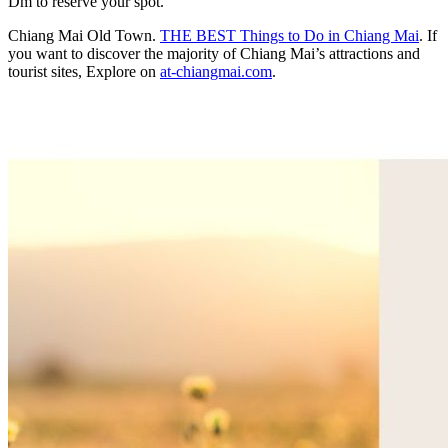
Dm to reserve your spot.
Chiang Mai Old Town.
THE BEST Things to Do in Chiang Mai
. If
you want to discover the majority of Chiang Mai’s attractions and
tourist sites, Explore on
at-chiangmai.com
.