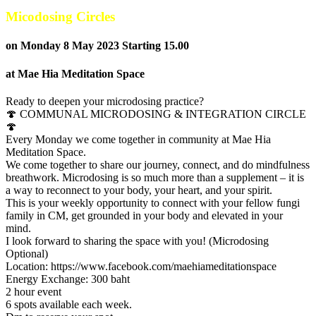
Micodosing Circles
on Monday 8 May 2023 Starting 15.00
at Mae Hia Meditation Space
Ready to deepen your microdosing practice?
🍄 COMMUNAL MICRODOSING & INTEGRATION CIRCLE
🍄
Every Monday we come together in community at Mae Hia
Meditation Space.
We come together to share our journey, connect, and do mindfulness
breathwork. Microdosing is so much more than a supplement – it is
a way to reconnect to your body, your heart, and your spirit.
This is your weekly opportunity to connect with your fellow fungi
family in CM, get grounded in your body and elevated in your
mind.
I look forward to sharing the space with you! (Microdosing
Optional)
Location: https://www.facebook.com/maehiameditationspace
Energy Exchange: 300 baht
2 hour event
6 spots available each week.