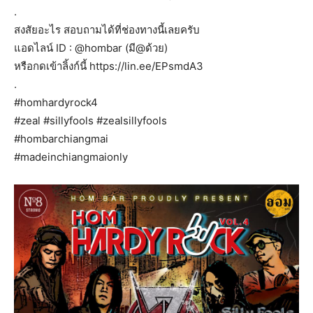
.
สงสัยอะไร สอบถามได้ที่ช่องทางนี้เลยครับ
แอดไลน์ ID : @hombar (มี@ด้วย)
หรือกดเข้าลิ้งก์นี้ https://lin.ee/EPsmdA3
.
#homhardyrock4
#zeal #sillyfools #zealsillyfools
#hombarchiangmai
#madeinchiangmaionly