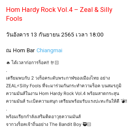
Hom Hardy Rock Vol.4 – Zeal & Silly
Fools
วันอังคาร 13 กันยายน 2565 เวลา 18:00
ณ Hom Bar
Chiangmai
🔥 ได้เวลาก่อการร็อค!! 🤘🏻
.
เตรียมพบกับ 2 วงร็อคระดับพระกาฬของเมืองไทย อย่าง
ZEAL⚡️Silly Fools ที่จะมาร่วมกันกระทำความร็อค บนสมรภูมิ
ความมันส์ในงาน Hom Hardy Rock Vol.4 พร้อมสาดกระสุน
ความมันส์ ระเบิดความสนุก เตรียมพร้อมรับแรงปะทะกันให้ดี 💣‼️
.
พร้อมเรียกกำลังเสริมติดอาวุธความมันส์
จากวงร็อคเจ้าถิ่นอย่าง The Bandit Boy 🥷🏻
.