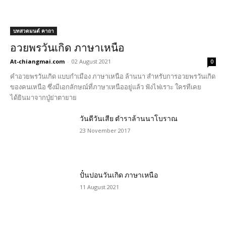
บทสวดมนต์ คาถา
อวยพรวันเกิด ภาษาเหนือ
At-chiangmai.com
-
02 August 2021
0
คำอวยพรวันเกิด แบบกำเมือง ภาษาเหนือ ล้านนา สำหรับการอวยพรวันเกิด
ของคนเหนือ ซึ่งมีเอกลักษณ์ที่ภาษาเหนืออยู่แล้ว ฟังไฟเราะ ใครทีเคย
ได้ยินมาจากปู่ย่าตายาย
วันดีวันเสีย ตำราล้านนาโบราณ
23 November 2017
ปั๋นปอนวันเกิด ภาษาเหนือ
11 August 2021