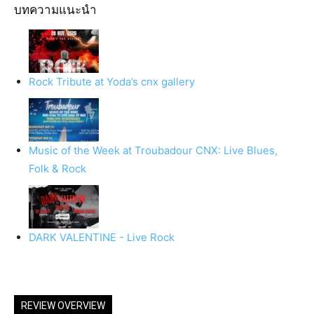
บทความแนะนำ
Rock Tribute at Yoda’s cnx gallery
Music of the Week at Troubadour CNX: Live Blues,
Folk & Rock
DARK VALENTINE - Live Rock
REVIEW OVERVIEW