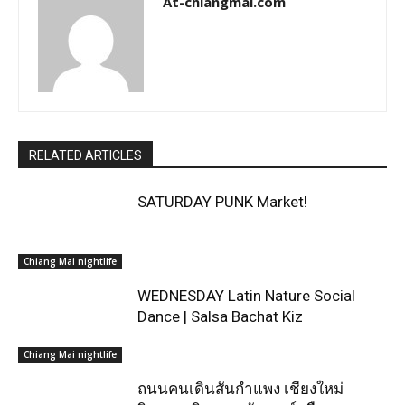
At-chiangmai.com
RELATED ARTICLES
SATURDAY PUNK Market!
Chiang Mai nightlife
WEDNESDAY Latin Nature Social
Dance | Salsa Bachat Kiz
Chiang Mai nightlife
ถนนคนเดินสันกำแพง เชียงใหม่