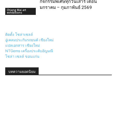
กิจกรรมพิเศษทุกวันเสาร์ เดือน
มกราคม – กุมภาพันธ์ 2569
Chiang Mai art
exhibitions
ติดตั้ง โซล่าเซลล์
อู่เคลมประกันรถยนต์ เชียงใหม่
แปลเอกสาร เชียงใหม่
NTGems เครื่องประดับอัญมณี
โซล่า เซลล์ ขอนแก่น
บทความยอดนิยม