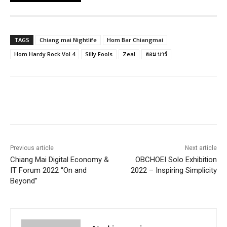
TAGS
Chiang mai Nightlife
Hom Bar Chiangmai
Hom Hardy Rock Vol.4
Silly Fools
Zeal
ฮอม บาร์
Previous article
Next article
Chiang Mai Digital Economy &
OBCHOEI Solo Exhibition
IT Forum 2022 “On and
2022 – Inspiring Simplicity
Beyond”