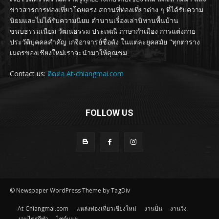
ข่าวสารการท่องเที่ยวโดยตรง สถานที่ท่องเที่ยวต่าง ๆ ที่ได้รับความ
นิยมและไม่ได้รับความนิยม ตำนานเรื่องเล่านิทานพื้นบ้าน
ขนบธรรมเนียม วัฒนธรรม ประเพณี ภาษากำเมือง การแต่งกาย
ประวัติบุคคลสำคัญ เกจิอาจารย์ชื่อดัง ในแต่ละยุคสมัย "ทุกตาราง
เมตรของเชียงใหม่เราจะนำมาให้คุณชม
Contact us:
ติดต่อ At-chiangmai.com
FOLLOW US
© Newspaper WordPress Theme by TagDiv
At-Chiangmai.com
แหล่งท่องเที่ยวเชียงใหม่
งานปั่น
งานวิ่ง
งานไตรกีฬา
ไซต์แมพ