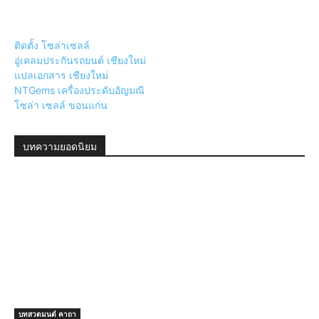
ติดตั้ง โซล่าเซลล์
อู่เคลมประกันรถยนต์ เชียงใหม่
แปลเอกสาร เชียงใหม่
NTGems เครื่องประดับอัญมณี
โซล่า เซลล์ ขอนแก่น
บทความยอดนิยม
บทสวดมนต์ คาถา