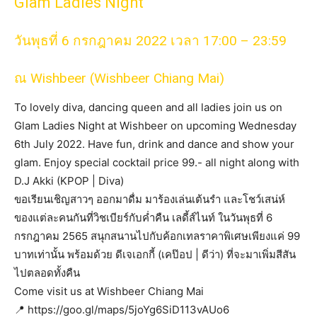
Glam Ladies Night
วันพุธที่ 6 กรกฎาคม 2022 เวลา 17:00 – 23:59
ณ Wishbeer (Wishbeer Chiang Mai)
To lovely diva, dancing queen and all ladies join us on
Glam Ladies Night at Wishbeer on upcoming Wednesday
6th July 2022. Have fun, drink and dance and show your
glam. Enjoy special cocktail price 99.- all night along with
D.J Akki (KPOP | Diva)
ขอเรียนเชิญสาวๆ ออกมาดื่ม มาร้องเล่นเต้นรำ และโชว์เสน่ห์
ของแต่ละคนกันที่วิชเบียร์กับค่ำคืน เลดี้ส์ไนท์ ในวันพุธที่ 6
กรกฎาคม 2565 สนุกสนานไปกับค้อกเทลราคาพิเศษเพียงแค่ 99
บาทเท่านั้น พร้อมด้วย ดีเจเอกกี้ (เคป๊อป | ดีว่า) ที่จะมาเพิ่มสีสัน
ไปตลอดทั้งคืน
Come visit us at Wishbeer Chiang Mai
📍 https://goo.gl/maps/5joYg6SiD113vAUo6