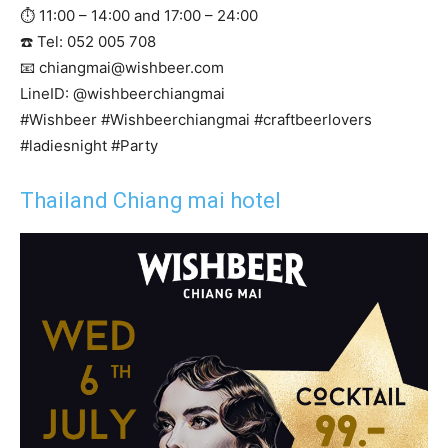
⏱ 11:00 – 14:00 and 17:00 – 24:00
☎️ Tel: 052 005 708
📧
chiangmai@wishbeer.com
LineID: @wishbeerchiangmai
#Wishbeer #Wishbeerchiangmai #craftbeerlovers
#ladiesnight #Party
Thailand Chiang mai hotel