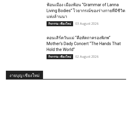
ฟ้อนเมือง เมืองฟ้อน “Grammar of Lanna
Living Bodies” ไวยากรณ์ของร่างกายที่มีชีวิต
แห่งล้านนา
03 August 2026
กิจกรรม เชียงใหม่
คอนเสิร์ตวันแม่ “คือหัตถาครองพิภพ”
Mother’s Dady Concert “The Hands That
Hold the World”
02 August 2026
กิจกรรม เชียงใหม่
งายบุญ เชียงใหม่