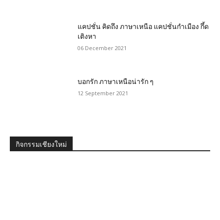
แคปชั่น คิดถึง ภาษาเหนือ แคปชั่นกำเมือง กึ้ด
เติงหา
06 December 2021
บอกรัก ภาษาเหนือน่ารัก ๆ
12 September 2021
กิจกรรมเชียงใหม่