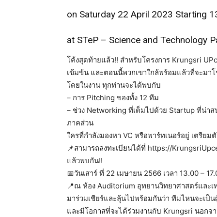
on Saturday 22 April 2023 Starting 1
at STeP – Science and Technology P
โค้งสุดท้ายแล้ว!! สำหรับโครงการ Krungsri UPce
เข้มข้น และตอนนี้พวกเขาใกล้พร้อมแล้วที่จะมาโชว
โดยในงาน ทุกท่านจะได้พบกับ
– การ Pitching ของทั้ง 12 ทีม
– ช่วง Networking ที่เต็มไปด้วย Startup ที่น
ภาคส่วน
ใครที่กำลังมองหา VC หรือพาร์ทเนอร์อยู่ เตรียม
📌สามารถลงทะเบียนได้ที่ https://KrungsriUpc
แล้วพบกัน!!
📅วันเสาร์ ที่ 22 เมษายน 2566 เวลา 13.00 – 17.
📍ณ ห้อง Auditorium อุทยานวิทยาศาสตร์และเท
มาร่วมเชียร์และลุ้นไปพร้อมกันว่า ทีมไหนจะเป็นผ
และมีโอกาสที่จะได้ร่วมงานกับ Krungsri นอกจา