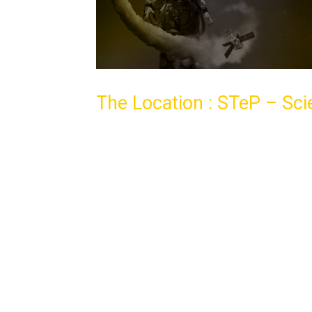
The Location : STeP – Sc