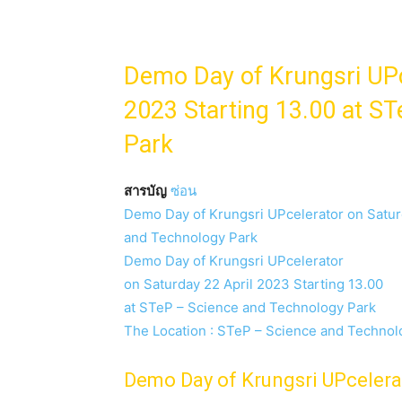
Demo Day of Krungsri UPc
2023 Starting 13.00 at S
Park
สารบัญ
ซ่อน
Demo Day of Krungsri UPcelerator on Saturd
and Technology Park
Demo Day of Krungsri UPcelerator
on Saturday 22 April 2023 Starting 13.00
at STeP – Science and Technology Park
The Location : STeP – Science and Techno
Demo Day of Krungsri UPcelera