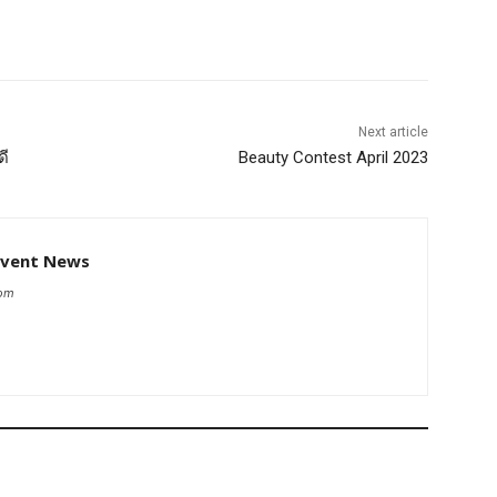
Next article
ดี
Beauty Contest April 2023
Event News
com