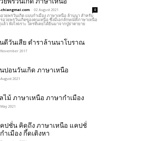
วยพรวันเกิด ภาษาเหนือ
-chiangmai.com
-
02 August 2021
0
อวยพรวันเกิด แบบกำเมือง ภาษาเหนือ ล้านนา สำหรับ
รอวยพรวันเกิดของคนเหนือ ซึ่งมีเอกลักษณ์ที่ภาษาเหนือ
ู่แล้ว ฟังไฟเราะ ใครทีเคยได้ยินมาจากปู่ย่าตายาย
ันดีวันเสีย ตำราล้านนาโบราณ
 November 2017
ั๋นปอนวันเกิด ภาษาเหนือ
 August 2021
ลไม้ ภาษาเหนือ ภาษากำเมือง
 May 2021
คปชั่น คิดถึง ภาษาเหนือ แคปชั่
กำเมือง กึ้ดเติงหา