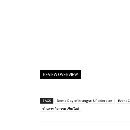
REVIEW OVERVIEW
TAGS
Demo Day of Krungsri UPcelerator
Event 
ข่าวสาร กิจกรรม เชียงใหม่