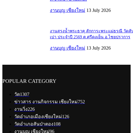
งานบุญ เชียงใหม่
13 July 2026
งานสรงน้ำพระธาตุ สักการะพระแม่ธรณี วัดสั
เปา ประจำปี 2569 ต.ศรีดงเย็น อ.ไชยปราการ
งานบุญ เชียงใหม่
13 July 2026
POPULAR CATEGORY
วัด
1307
ข่าวสาร งานกิจกรรม เชียงใหม่
752
งานวิ่ง
226
วัดอำเภอเมืองเชียงใหม่
126
วัดอำเภอสันป่าตอง
108
งานบุญ เชียงใหม่
96