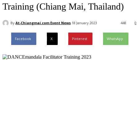
Training (Chiang Mai, Thailand)
By
At-Chiangmai.com Event News
18 January 2023
448
0
Facebook
X
Pinterest
WhatsApp