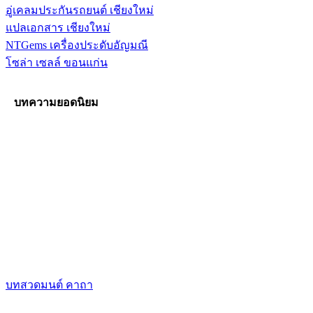
อู่เคลมประกันรถยนต์ เชียงใหม่
แปลเอกสาร เชียงใหม่
NTGems เครื่องประดับอัญมณี
โซล่า เซลล์ ขอนแก่น
บทความยอดนิยม
บทสวดมนต์ คาถา