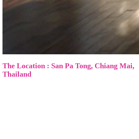
The Location : San Pa Tong, Chiang Mai,
Thailand