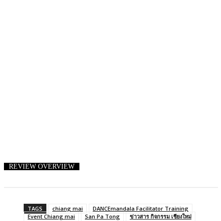
REVIEW OVERVIEW
TAGS
chiang mai
DANCEmandala Facilitator Training
Event Chiang mai
San Pa Tong
ข่าวสาร กิจกรรม เชียงใหม่