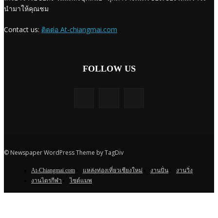
นำมาให้คุณชม
Contact us:
ติดต่อ At-chiangmai.com
FOLLOW US
© Newspaper WordPress Theme by TagDiv
At-Chiangmai.com
แหล่งท่องเที่ยวเชียงใหม่
งานปั่น
งานวิ่ง
งานไตรกีฬา
ไซต์แมพ