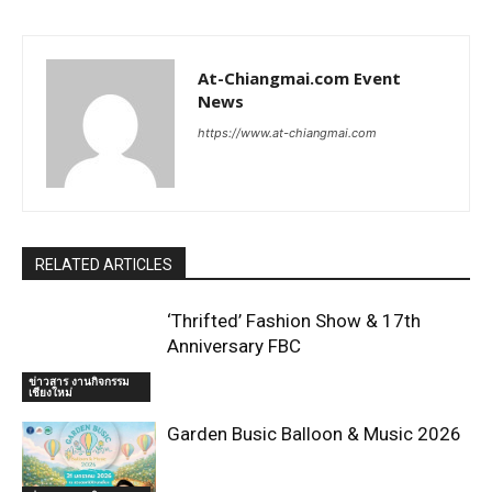
At-Chiangmai.com Event
News
https://www.at-chiangmai.com
RELATED ARTICLES
‘Thrifted’ Fashion Show & 17th
Anniversary FBC
ข่าวสาร งานกิจกรรม
เชียงใหม่
Garden Busic Balloon & Music 2026