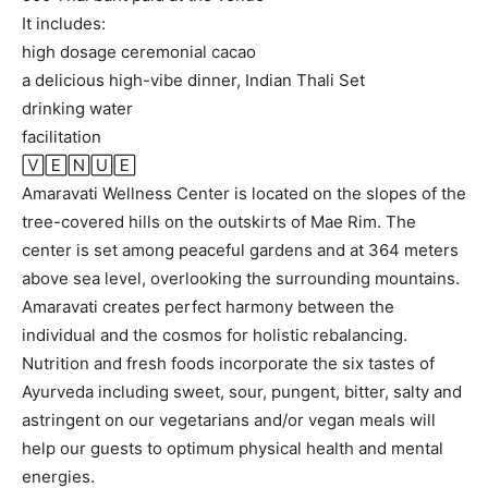
It includes:
high dosage ceremonial cacao
a delicious high-vibe dinner, Indian Thali Set
drinking water
facilitation
🅅🄴🄽🅄🄴
Amaravati Wellness Center is located on the slopes of the
tree-covered hills on the outskirts of Mae Rim. The
center is set among peaceful gardens and at 364 meters
above sea level, overlooking the surrounding mountains.
Amaravati creates perfect harmony between the
individual and the cosmos for holistic rebalancing.
Nutrition and fresh foods incorporate the six tastes of
Ayurveda including sweet, sour, pungent, bitter, salty and
astringent on our vegetarians and/or vegan meals will
help our guests to optimum physical health and mental
energies.