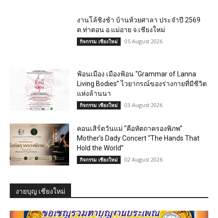
งานโล้ชิงช้า บ้านห้วยศาลา ประจำปี 2569
ต.ท่าตอน อ.แม่อาย จ.เชียงใหม่
05 August 2026
กิจกรรม เชียงใหม่
ฟ้อนเมือง เมืองฟ้อน “Grammar of Lanna
Living Bodies” ไวยากรณ์ของร่างกายที่มีชีวิต
แห่งล้านนา
03 August 2026
กิจกรรม เชียงใหม่
คอนเสิร์ตวันแม่ “คือหัตถาครองพิภพ”
Mother’s Dady Concert “The Hands That
Hold the World”
02 August 2026
กิจกรรม เชียงใหม่
งายบุญ เชียงใหม่