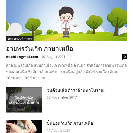
บทสวดมนต์ คาถา
อวยพรวันเกิด ภาษาเหนือ
At-chiangmai.com
-
02 August 2021
0
คำอวยพรวันเกิด แบบกำเมือง ภาษาเหนือ ล้านนา สำหรับการอวยพรวันเกิด
ของคนเหนือ ซึ่งมีเอกลักษณ์ที่ภาษาเหนืออยู่แล้ว ฟังไฟเราะ ใครทีเคย
ได้ยินมาจากปู่ย่าตายาย
วันดีวันเสีย ตำราล้านนาโบราณ
23 November 2017
ปั๋นปอนวันเกิด ภาษาเหนือ
11 August 2021