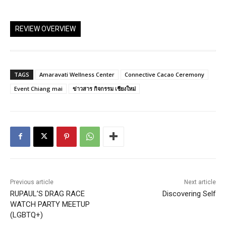
REVIEW OVERVIEW
TAGS
Amaravati Wellness Center
Connective Cacao Ceremony
Event Chiang mai
ข่าวสาร กิจกรรม เชียงใหม่
Previous article
Next article
RUPAUL’S DRAG RACE
Discovering Self
WATCH PARTY MEETUP
(LGBTQ+)