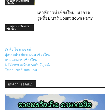
ข่าวสาร งานกิจกรรม
เชียงใหม่
เคาท์ดาวน์ เชียงใหม่ : มากาด
รูฟท็อป บาร์ Count down Party
ข่าวสาร งานกิจกรรม
เชียงใหม่
ติดตั้ง โซล่าเซลล์
อู่เคลมประกันรถยนต์ เชียงใหม่
แปลเอกสาร เชียงใหม่
NTGems เครื่องประดับอัญมณี
โซล่า เซลล์ ขอนแก่น
บทความยอดนิยม