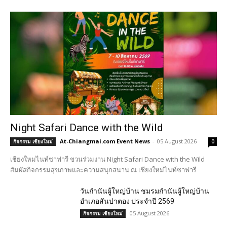
Night Safari Dance with the Wild
At-Chiangmai.com Event News
-
05 August 2026
กิจกรรม เชียงใหม่
0
เชียงใหม่ไนท์ซาฟารี ชวนร่วมงาน Night Safari Dance with the Wild
สัมผัสกิจกรรมสุขภาพและความสนุกสนาน ณ เชียงใหม่ไนท์ซาฟารี
วันกำนันผู้ใหญ่บ้าน ชมรมกำนันผู้ใหญ่บ้าน
อำเภอสันป่าตอง ประจำปี 2569
05 August 2026
กิจกรรม เชียงใหม่