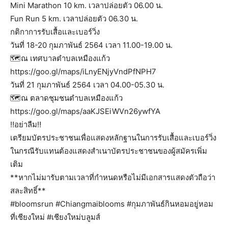
Mini Marathon 10 km. เวลาปล่อยตัว 06.00 น.
Fun Run 5 km. เวลาปล่อยตัว 06.30 น.
กติกาการรับเสื้อและเบอร์วิ่ง
วันที่ 18-20 กุมภาพันธ์ 2564 เวลา 11.00-19.00 น.
🗺ณ เทศบาลตำบลเหมืองแก้ว
https://goo.gl/maps/iLnyENjyVndPfNPH7
วันที่ 21 กุมภาพันธ์ 2564 เวลา 04.00-05.30 น.
🗺ณ ตลาดชุมชนตำบลเหมืองแก้ว
https://goo.gl/maps/aaKJSEiWVn26ywfYA
‼️อย่าลืม‼️
เตรียมบัตรประชาชนเพื่อแสดงหลักฐานในการรับเสื้อและเบอร์วิ่ง
ในกรณีรับแทนต้องแสดงสำเนาบัตรประชาชนของผู้สมัครเพิ่ม
เติม
**หากไม่มารับตามเวลาที่กำหนดหรือไม่มีเอกสารแสดงตัวถือว่า
สละสิทธิ์**
#bloomsrun #Chiangmaiblooms #กุมภาพันธ์กินหอมอยู่หอม
ที่เชียงใหม่ #เชียงใหม่บลูมส์