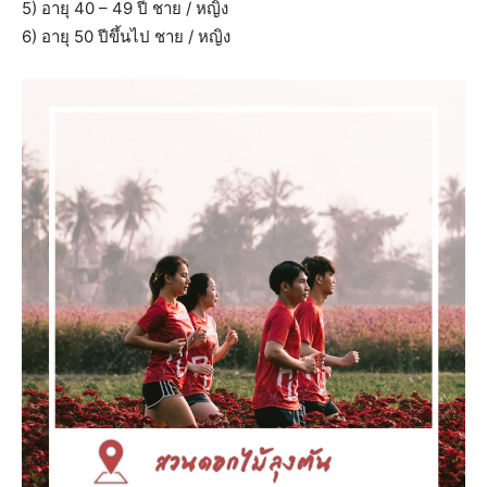
5) อายุ 40 – 49 ปี ชาย / หญิง
6) อายุ 50 ปีขึ้นไป ชาย / หญิง