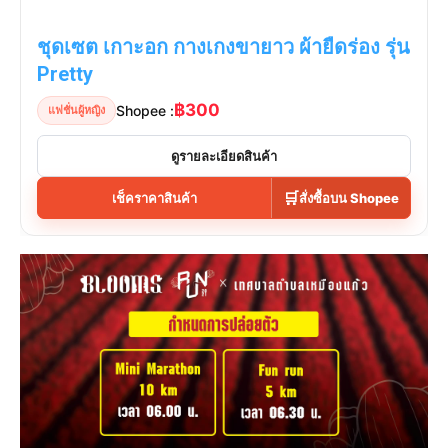
ชุดเซต เกาะอก กางเกงขายาว ผ้ายืดร่อง รุ่น
Pretty
฿300
Shopee :
แฟชั่นผู้หญิง
ดูรายละเอียดสินค้า
🛒
เช็คราคาสินค้า
สั่งซื้อบน Shopee