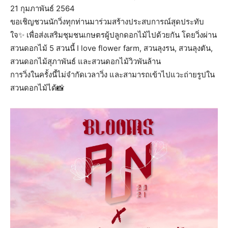
21 กุมภาพันธ์ 2564
ขอเชิญชวนนักวิ่งทุกท่านมาร่วมสร้างประสบการณ์สุดประทับ
ใจ✨ เพื่อส่งเสริมชุมชนเกษตรผู้ปลูกดอกไม้ไปด้วยกัน โดยวิ่งผ่าน
สวนดอกไม้ 5 สวนนี้ I love flower farm, สวนลุงรน, สวนลุงตัน,
สวนดอกไม้สุภาพันธ์ และสวนดอกไม้วิวพันล้าน
การวิ่งในครั้งนี้ไม่จำกัดเวลาวิ่ง และสามารถเข้าไปแวะถ่ายรูปใน
สวนดอกไม้ได้📸