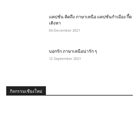
แคปชั่น คิดถึง ภาษาเหนือ แคปชั่นกำเมือง กึ้ด
เติงหา
06 December 2021
บอกรัก ภาษาเหนือน่ารัก ๆ
12 September 2021
กิจกรรมเชียงใหม่