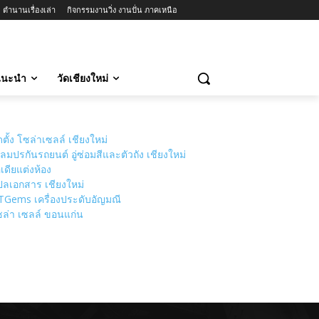
ตำนานเรื่องเล่า
กิจกรรมงานวิ่ง งานปั่น ภาคเหนือ
วแนะนำ
วัดเชียงใหม่
ดตั้ง โซล่าเซลล์ เชียงใหม่
ลมปรกันรถยนต์ อู่ซ่อมสีและตัวถัง เชียงใหม่
เดียแต่งห้อง
ลเอกสาร เชียงใหม่
TGems เครื่องประดับอัญมณี
ล่า เซลล์ ขอนแก่น