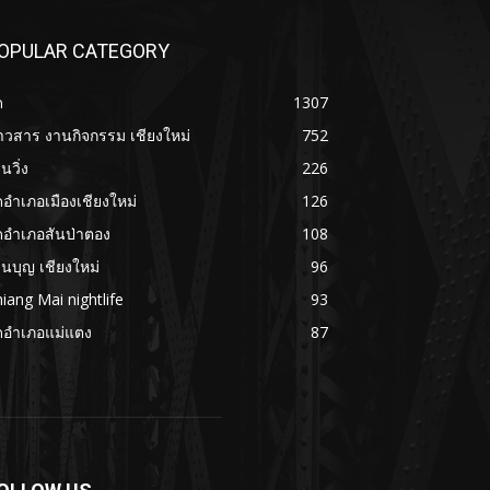
OPULAR CATEGORY
ด
1307
าวสาร งานกิจกรรม เชียงใหม่
752
นวิ่ง
226
ดอำเภอเมืองเชียงใหม่
126
ดอำเภอสันป่าตอง
108
นบุญ เชียงใหม่
96
iang Mai nightlife
93
ดอำเภอแม่แตง
87