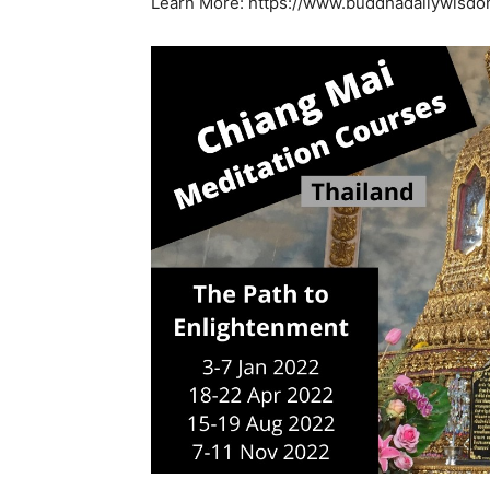
Learn More: https://www.buddhadailywisdo