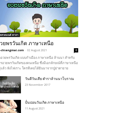
ทสวดมนต์ คาถา
วยพรวันเกิด ภาษาเหนือ
-chiangmai.com
-
02 August 2021
0
อวยพรวันเกิด แบบกำเมือง ภาษาเหนือ ล้านนา สำหรับ
รอวยพรวันเกิดของคนเหนือ ซึ่งมีเอกลักษณ์ที่ภาษาเหนือ
ู่แล้ว ฟังไฟเราะ ใครทีเคยได้ยินมาจากปู่ย่าตายาย
วันดีวันเสีย ตำราล้านนาโบราณ
23 November 2017
ปั๋นปอนวันเกิด ภาษาเหนือ
11 August 2021