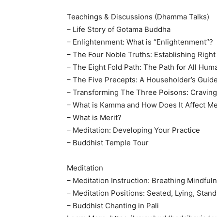
Teachings & Discussions (Dhamma Talks)
– Life Story of Gotama Buddha
– Enlightenment: What is “Enlightenment”?
– The Four Noble Truths: Establishing Right
– The Eight Fold Path: The Path for All Hu
– The Five Precepts: A Householder’s Guide 
– Transforming The Three Poisons: Craving
– What is Kamma and How Does It Affect M
– What is Merit?
– Meditation: Developing Your Practice
– Buddhist Temple Tour
Meditation
– Meditation Instruction: Breathing Mindfu
– Meditation Positions: Seated, Lying, Stand
– Buddhist Chanting in Pali