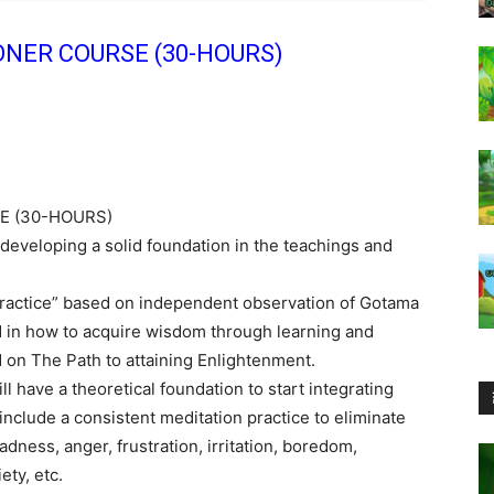
ONER COURSE (30-HOURS)
E (30-HOURS)
developing a solid foundation in the teachings and
e practice” based on independent observation of Gotama
d in how to acquire wisdom through learning and
d on The Path to attaining Enlightenment.
ll have a theoretical foundation to start integrating
 include a consistent meditation practice to eliminate
dness, anger, frustration, irritation, boredom,
ety, etc.