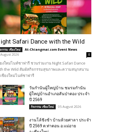
ight Safari Dance with the Wild
At-Chiangmai.com Event News
-
ิจกรรม เชียงใหม่
 August 2026
0
ียงใหม่ไนท์ซาฟารี ชวนร่วมงาน Night Safari Dance
th the Wild สัมผัสกิจกรรมสุขภาพและความสนุกสนาน
เชียงใหม่ไนท์ซาฟารี
วันกำนันผู้ใหญ่บ้าน ชมรมกำนัน
ผู้ใหญ่บ้านอำเภอสันป่าตอง ประจำ
ปี 2569
05 August 2026
กิจกรรม เชียงใหม่
งานโล้ชิงช้า บ้านห้วยศาลา ประจำ
ปี 2569 ต.ท่าตอน อ.แม่อาย
จ.เชียงใหม่