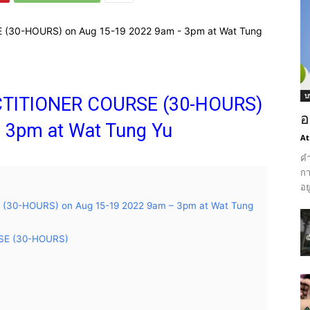
บ
TITIONER COURSE (30-HOURS)
อ
 3pm at Wat Tung Yu
At
คำ
กา
อย
30-HOURS) on Aug 15-19 2022 9am – 3pm at Wat Tung
SE (30-HOURS)