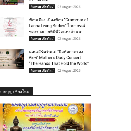
05 August 2026
กิจกรรม เชียงใหม่
ฟ้อนเมือง เมืองฟ้อน “Grammar of
Lanna Living Bodies” ไวยากรณ์
ของร่างกายที่มีชีวิตแห่งล้านนา
03 August 2026
กิจกรรม เชียงใหม่
คอนเสิร์ตวันแม่ “คือหัตถาครอง
พิภพ” Mother’s Dady Concert
“The Hands That Hold the World”
02 August 2026
กิจกรรม เชียงใหม่
งายบุญ เชียงใหม่