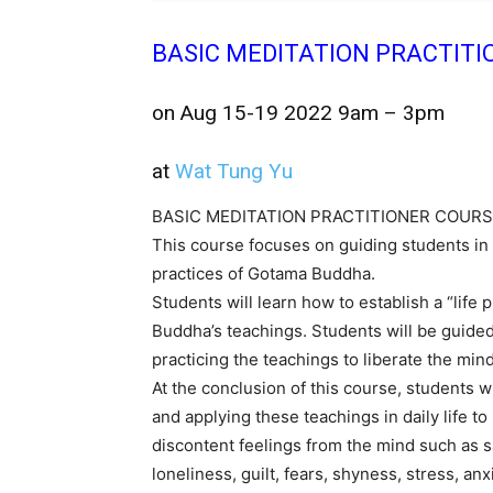
BASIC MEDITATION PRACTITI
on Aug 15-19 2022 9am – 3pm
at
Wat Tung Yu
BASIC MEDITATION PRACTITIONER COURS
This course focuses on guiding students in 
practices of Gotama Buddha.
Students will learn how to establish a “lif
Buddha’s teachings. Students will be guide
practicing the teachings to liberate the min
At the conclusion of this course, students wi
and applying these teachings in daily life to
discontent feelings from the mind such as sa
loneliness, guilt, fears, shyness, stress, anxi