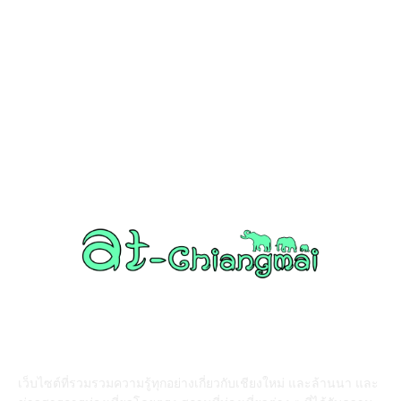
งานวิ่ง
226
วัดอำเภอเมืองเชียงใหม่
126
วัดอำเภอสันป่าตอง
108
งานบุญ เชียงใหม่
96
Chiang Mai nightlife
93
วัดอำเภอแม่แตง
87
ABOUT US
เว็บไซต์ที่รวมรวมความรู้ทุกอย่างเกี่ยวกับเชียงใหม่ และล้านนา และ