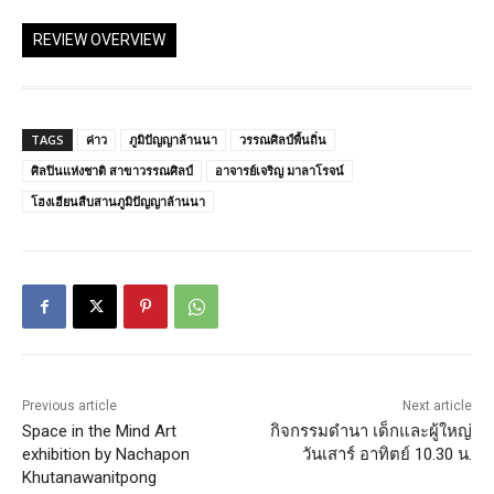
REVIEW OVERVIEW
TAGS
ค่าว
ภูมิปัญญาล้านนา
วรรณศิลป์พื้นถิ่น
ศิลปินแห่งชาติ สาขาวรรณศิลป์
อาจารย์เจริญ มาลาโรจน์
โฮงเฮียนสืบสานภูมิปัญญาล้านนา
Previous article
Next article
Space in the Mind Art
กิจกรรมดำนา เด็กและผู้ใหญ่
exhibition by Nachapon
วันเสาร์ อาทิตย์ 10.30 น.
Khutanawanitpong