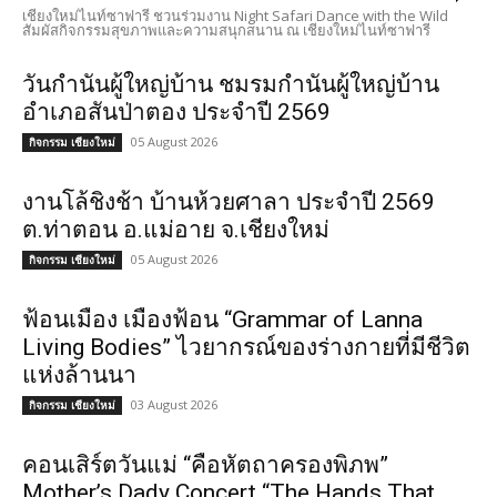
เชียงใหม่ไนท์ซาฟารี ชวนร่วมงาน Night Safari Dance with the Wild
สัมผัสกิจกรรมสุขภาพและความสนุกสนาน ณ เชียงใหม่ไนท์ซาฟารี
วันกำนันผู้ใหญ่บ้าน ชมรมกำนันผู้ใหญ่บ้าน
อำเภอสันป่าตอง ประจำปี 2569
05 August 2026
กิจกรรม เชียงใหม่
งานโล้ชิงช้า บ้านห้วยศาลา ประจำปี 2569
ต.ท่าตอน อ.แม่อาย จ.เชียงใหม่
05 August 2026
กิจกรรม เชียงใหม่
ฟ้อนเมือง เมืองฟ้อน “Grammar of Lanna
Living Bodies” ไวยากรณ์ของร่างกายที่มีชีวิต
แห่งล้านนา
03 August 2026
กิจกรรม เชียงใหม่
คอนเสิร์ตวันแม่ “คือหัตถาครองพิภพ”
Mother’s Dady Concert “The Hands That