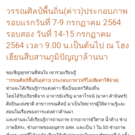
วรรณศิลป์พื้นถิ่น(ค่าว)ประกอบภาพ
รอบแรกวันที่ 7-9 กรกฏาคม 2564
รอบสอง วันที่ 14-15 กรกฏาคม
2564 เวลา 9.00 น.เป็นต้นไป ณ โฮง
เฮียนสืบสานภูมิปัญญาล้านนา
ขอเชิญทุกท่านที่สนใจ เขาร่วมเรียนรู้
“วรรณศิลป์พื้นถิ่น(ค่าว) ประกอบภาพ”(ฟรีไม่เสียค่าใช้จ่าย)
ท่านจะได้เรียนรู้การแต่งค่าว ซึ่งเป็นบทกวีท้องถิ่น
โดยได้รับเกียรติจาก อาจารย์เจริญ มาลาโรจน์ (มาลา คำจันทร์)
ศิลปินแห่งชาติ สาขาวรรณศิลป์ มาเป็นวิทยากรผู้ให้ความรู้และ
สอนในเรื่องของการแต่งค่าวล้านนา
และท่านจะได้เรียนรู้การถ่ายภาพ จากอาจารย์วิศาล น้ำค้าง ช่าง
ภาพอิสระ, ช่างภาพของอนุสาร อสท. และเป็น 1 ใน 50 ช่างภาพ