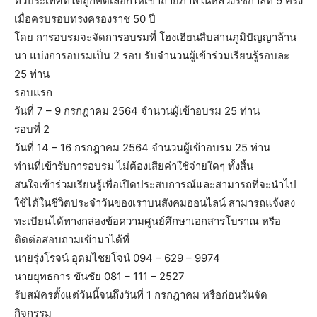
ทั่วประเทศที่ได้ถูกคัดเลือกให้เข้าถ่ายภาพในหลวงรัชกาลที่ 9 ครั้ง
เมื่อครบรอบทรงครองราช 50 ปี
โดย การอบรมจะจัดการอบรมที่ โฮงเฮียนสืบสานภูมิปัญญาล้าน
นา แบ่งการอบรมเป็น 2 รอบ รับจำนวนผู้เข้าร่วมเรียนรู้รอบละ
25 ท่าน
รอบแรก
วันที่ 7 – 9 กรกฎาคม 2564 จำนวนผู้เข้าอบรม 25 ท่าน
รอบที่ 2
วันที่ 14 – 16 กรกฎาคม 2564 จำนวนผู้เข้าอบรม 25 ท่าน
ท่านที่เข้ารับการอบรม ไม่ต้องเสียค่าใช้จ่ายใดๆ ทั้งสิ้น
สนใจเข้าร่วมเรียนรู้เพื่อเปิดประสบการณ์และสามารถที่จะนำไป
ใช้ได้ในชีวิตประจำวันของเราบนสังคมออนไลน์ สามารถแจ้งลง
ทะเบียนได้ทางกล่องข้อความศูนย์ศึกษาเอกสารโบราณ หรือ
ติดต่อสอบถามเข้ามาได้ที่
นายรุ่งโรจน์ อุดมไชยโจน์ 094 – 629 – 9974
นายยุทธการ ขันชัย 081 – 111 – 2527
รับสมัครตั้งแต่วันนี้จนถึงวันที่ 1 กรกฎาคม หรือก่อนวันจัด
กิจกรรม