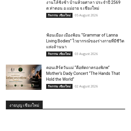
งานโล้ชิงช้า บ้านห้วยศาลา ประจำปี 2569
ต.ท่าตอน อ.แม่อาย จ.เชียงใหม่
05 August 2026
กิจกรรม เชียงใหม่
ฟ้อนเมือง เมืองฟ้อน “Grammar of Lanna
Living Bodies” ไวยากรณ์ของร่างกายที่มีชีวิต
แห่งล้านนา
03 August 2026
กิจกรรม เชียงใหม่
คอนเสิร์ตวันแม่ “คือหัตถาครองพิภพ”
Mother’s Dady Concert “The Hands That
Hold the World”
02 August 2026
กิจกรรม เชียงใหม่
งายบุญ เชียงใหม่