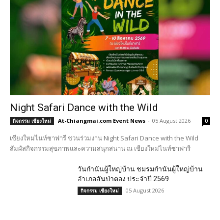
Night Safari Dance with the Wild
At-Chiangmai.com Event News
-
05 August 2026
กิจกรรม เชียงใหม่
0
เชียงใหม่ไนท์ซาฟารี ชวนร่วมงาน Night Safari Dance with the Wild
สัมผัสกิจกรรมสุขภาพและความสนุกสนาน ณ เชียงใหม่ไนท์ซาฟารี
วันกำนันผู้ใหญ่บ้าน ชมรมกำนันผู้ใหญ่บ้าน
อำเภอสันป่าตอง ประจำปี 2569
05 August 2026
กิจกรรม เชียงใหม่