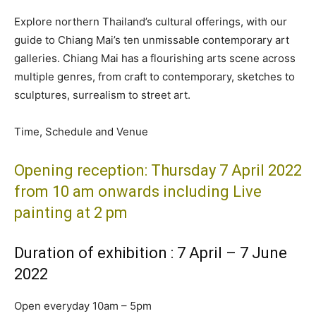
Explore northern Thailand’s cultural offerings, with our
guide to Chiang Mai’s ten unmissable contemporary art
galleries. Chiang Mai has a flourishing arts scene across
multiple genres, from craft to contemporary, sketches to
sculptures, surrealism to street art.
Time, Schedule and Venue
Opening reception: Thursday 7 April 2022
from 10 am onwards including Live
painting at 2 pm
Duration of exhibition : 7 April – 7 June
2022
Open everyday 10am – 5pm