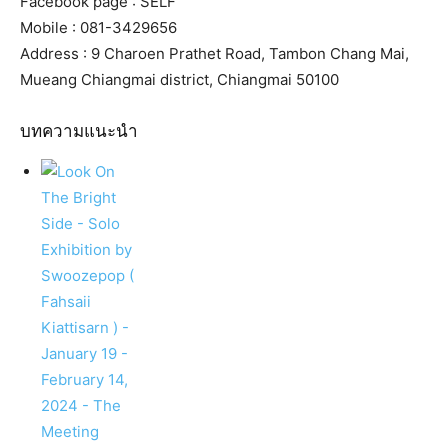
Facebook page : SELF
Mobile : 081-3429656
Address : 9 Charoen Prathet Road, Tambon Chang Mai,
Mueang Chiangmai district, Chiangmai 50100
บทความแนะนำ