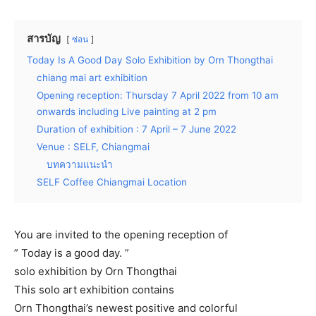
สารบัญ
ซ่อน
Today Is A Good Day Solo Exhibition by Orn Thongthai
chiang mai art exhibition
Opening reception: Thursday 7 April 2022 from 10 am
onwards including Live painting at 2 pm
Duration of exhibition : 7 April – 7 June 2022
Venue : SELF, Chiangmai
บทความแนะนำ
SELF Coffee Chiangmai Location
You are invited to the opening reception of
” Today is a good day. ”
solo exhibition by Orn Thongthai
This solo art exhibition contains
Orn Thongthai’s newest positive and colorful