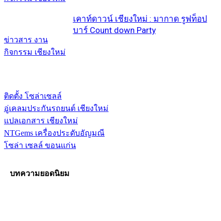
เคาท์ดาวน์ เชียงใหม่ : มากาด รูฟท็อป
บาร์ Count down Party
ข่าวสาร งาน
กิจกรรม เชียงใหม่
ติดตั้ง โซล่าเซลล์
อู่เคลมประกันรถยนต์ เชียงใหม่
แปลเอกสาร เชียงใหม่
NTGems เครื่องประดับอัญมณี
โซล่า เซลล์ ขอนแก่น
บทความยอดนิยม