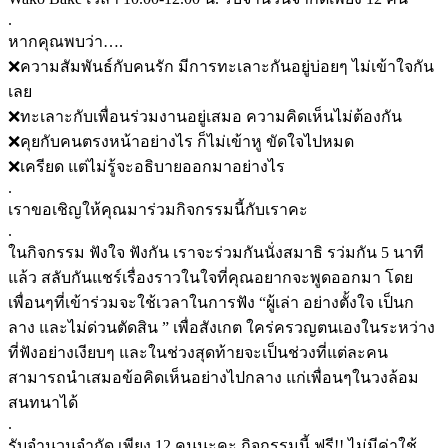
.
หากคุณพบว่า….
❌ความสัมพันธ์กับคนรัก มีการทะเลาะกันอยู่บ่อยๆ ไม่เข้าใจกัน
เลย
❌ทะเลาะกับเพื่อนร่วมงานอยู่เสมอ ความคิดเห็นไม่ต้องกัน
❌คุยกับคนตรงหน้าอย่างไร ก็ไม่เข้าหู ขัดใจไปหมด
❌เครียด แต่ไม่รู้จะอธิบายออกมาอย่างไร
.
เราขอเชิญให้คุณมาร่วมกิจกรรมนี้กับเราคะ
.
ในกิจกรรม ฟังใจ ฟังกัน เราจะร่วมกันนั่งสมาธิ รว่มกัน 5 นาที
แล้ว สลับกันแชร์เรื่องราวในใจที่คุณอยากจะพูดออกมา โดย
เพื่อนๆที่เข้าร่วมจะใช้เวลาในการฟัง “ผู้เล่า อย่างตั้งใจ เป็นก
ลาง และไม่ด่วนตัดสิน ” เพื่อสังเกต ใคร่ครวญตนเองในระหว่าง
ที่ฟังอย่างเงียบๆ และในช่วงสุดท้ายจะเป็นช่วงที่แต่ละคน
สามารถนำเสมอข้อคิดเห็นอย่างไปกลาง แก่เพื่อนๆในวงล้อม
สนทนาได้
.
รับจำนวนจำกัด เพียง 12 คนนะคะ กิจกรรมนี้ ฟรี!! ไม่มีค่าใช้