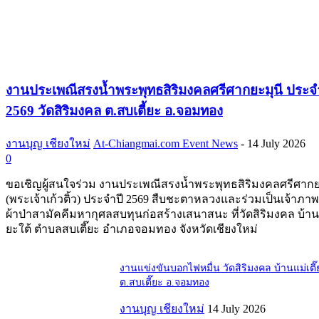
งานประเพณีสรงน้ำพระพุทธสิริมงคลศรีศากยะมุนี ประจ
2569 วัดสิริมงคล ต.สบเตี้ยะ อ.จอมทอง
งานบุญ เชียงใหม่
At-Chiangmai.com Event News
-
14 July 2026
0
ขอเชิญผู้สนใจร่วม งานประเพณีสรงน้ำพระพุทธสิริมงคลศรีศากย
(พระเจ้าเก้วติ้ว) ประจำปี 2569 สืบชะตาหลวงและร่วมเป็นเจ้าภ
ผ้าป่าสามัคคีมหากุศลสบทุนก่อสร้างเสนาสนะ ที่วัดสิริมงคล บ้านแ
ยะใต้ ตำบลสบเตี๊ยะ อำเภอจอมทอง จังหวัดเชียงใหม่
งานแข่งขันบอกไฟหมื่น วัดสิริมงคล บ้านแม่เตี๊
ต.สบเตี๊ยะ อ.จอมทอง
งานบุญ เชียงใหม่
14 July 2026