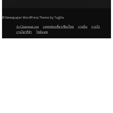
© Newspaper WordPress Theme by TagDiv
At-Chiangmai.com
แหล่งท่องเที่ยวเชียงใหม่
งานปั่น
งานวิ่ง
งานไตรกีฬา
ไซต์แมพ