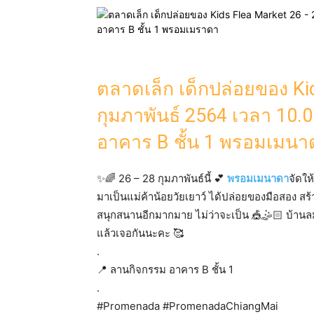
ตลาดเล็ก เด็กปล่อยของ Ki
กุมภาพันธ์ 2564 เวลา 10.
อาคาร B ชั้น 1 พรอมเมนา
✨🌈 26 – 28 กุมภาพันธ์นี้ 💕
พรอมเมนาดา
จัดให
มาเป็นแม่ค้าน้อยวัยเยาว์ ได้ปล่อยของมือสอง ส
สนุกสนานอีกมากมาย ไม่ว่าจะเป็น 🎪🤹🏻 บ้าน
แล้วเจอกันนะคะ 🥰
.
📍 ลานกิจกรรม อาคาร B ชั้น 1
.
#Promenada #PromenadaChiangMai