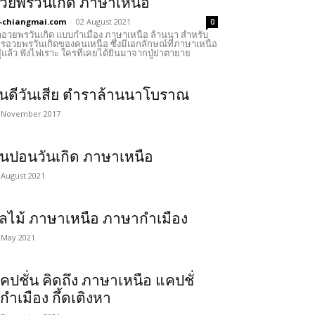
วยพรวันเกิด ภาษาเหนือ
-chiangmai.com
-
02 August 2021
0
อวยพรวันเกิด แบบกำเมือง ภาษาเหนือ ล้านนา สำหรับ
รอวยพรวันเกิดของคนเหนือ ซึ่งมีเอกลักษณ์ที่ภาษาเหนือ
ู่แล้ว ฟังไฟเราะ ใครทีเคยได้ยินมาจากปู่ย่าตายาย
ันดีวันเสีย ตำราล้านนาโบราณ
 November 2017
ั๋นปอนวันเกิด ภาษาเหนือ
 August 2021
ลไม้ ภาษาเหนือ ภาษากำเมือง
 May 2021
คปชั่น คิดถึง ภาษาเหนือ แคปชั่
กำเมือง กึ้ดเติงหา