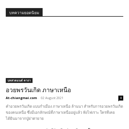
บทความยอดนิยม
บทสวดมนต์ คาถา
อวยพรวันเกิด ภาษาเหนือ
At-chiangmai.com
-
02 August 2021
0
คำอวยพรวันเกิด แบบกำเมือง ภาษาเหนือ ล้านนา สำหรับการอวยพรวันเกิด
ของคนเหนือ ซึ่งมีเอกลักษณ์ที่ภาษาเหนืออยู่แล้ว ฟังไฟเราะ ใครทีเคย
ได้ยินมาจากปู่ย่าตายาย