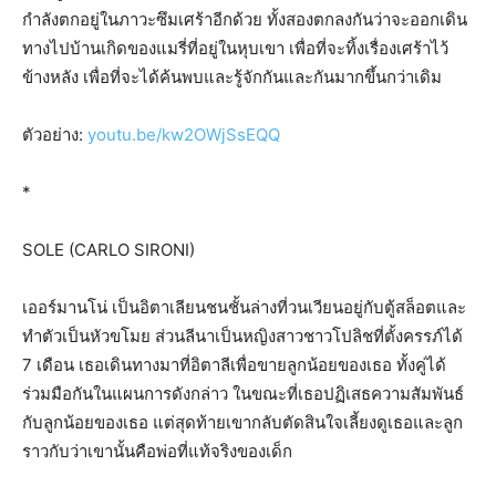
กำลังตกอยู่ในภาวะซึมเศร้าอีกด้วย ทั้งสองตกลงกันว่าจะออกเดิน
ทางไปบ้านเกิดของแมรี่ที่อยู่ในหุบเขา เพื่อที่จะทิ้งเรื่องเศร้าไว้
ข้างหลัง เพื่อที่จะได้ค้นพบและรู้จักกันและกันมากขึ้นกว่าเดิม
ตัวอย่าง:
youtu.be/kw2OWjSsEQQ
*
SOLE (CARLO SIRONI)
เออร์มานโน่ เป็นอิตาเลียนชนชั้นล่างที่วนเวียนอยู่กับตู้สล็อตและ
ทำตัวเป็นหัวขโมย ส่วนลีนาเป็นหญิงสาวชาวโปลิชที่ตั้งครรภ์ได้
7 เดือน เธอเดินทางมาที่อิตาลีเพื่อขายลูกน้อยของเธอ ทั้งคู่ได้
ร่วมมือกันในแผนการดังกล่าว ในขณะที่เธอปฏิเสธความสัมพันธ์
กับลูกน้อยของเธอ แต่สุดท้ายเขากลับตัดสินใจเลี้ยงดูเธอและลูก
ราวกับว่าเขานั้นคือพ่อที่แท้จริงของเด็ก