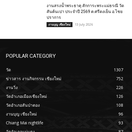
งานสรงน้ำพระธาตุ สักการะพระแม่ธรณี วัด
สันต้นเปา ประจำปี 2569 ต.ศรีดงเย็น อ.ไชย
ปราการ
13 July 2026
งานบุญ เชียงใหม่
POPULAR CATEGORY
วัด
1307
ข่าวสาร งานกิจกรรม เชียงใหม่
752
งานวิ่ง
226
วัดอำเภอเมืองเชียงใหม่
126
วัดอำเภอสันป่าตอง
108
งานบุญ เชียงใหม่
96
Chiang Mai nightlife
93
วัดอำเภอแม่แตง
87