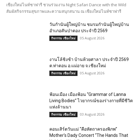
เชียงใหม่ไนท์ซาฟารี ชวนร่วมงาน Night Safari Dance with the Wild
สัมผัสกิจกรรมสุขภาพและความสนุกสนาน ณ เชียงใหม่ไนท์ซาฟารี
วันกำนันผู้ใหญ่บ้าน ชมรมกำนันผู้ใหญ่บ้าน
อำเภอสันป่าตอง ประจำปี 2569
05 August 2026
กิจกรรม เชียงใหม่
งานโล้ชิงช้า บ้านห้วยศาลา ประจำปี 2569
ต.ท่าตอน อ.แม่อาย จ.เชียงใหม่
05 August 2026
กิจกรรม เชียงใหม่
ฟ้อนเมือง เมืองฟ้อน “Grammar of Lanna
Living Bodies” ไวยากรณ์ของร่างกายที่มีชีวิต
แห่งล้านนา
03 August 2026
กิจกรรม เชียงใหม่
คอนเสิร์ตวันแม่ “คือหัตถาครองพิภพ”
Mother’s Dady Concert “The Hands That