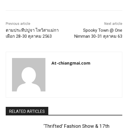
Previous article
Next article
ตามประทีปปูจา ไหว้สาแม่กา
Spooky Town @ One
เผือก 28-30 ตุลาคม 2563
Nimman 30-31 ตุลาคม 63
At-chiangmai.com
RELATED ARTICLES
‘Thrifted’ Fashion Show & 17th