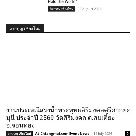
Hold the World”
02 August 2026
กิจกรรม เชียงใหม่
งายบุญ เชียงใหม่
งานประเพณีสรงน้ำพระพุทธสิริมงคลศรีศากยะ
มุนี ประจำปี 2569 วัดสิริมงคล ต.สบเตี้ยะ
อ.จอมทอง
At-Chiangmai.com Event News
-
14 July 2026
งานบุญ เชียงใหม่
0