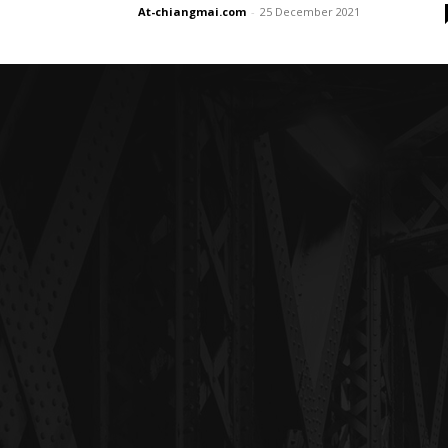
At-chiangmai.com
-
25 December 2021