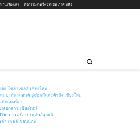
นานเรื่องเล่า
กิจกรรมงานวิ่ง งานปั่น ภาคเหนือ
่ยวแนะนำ
วัดเชียงใหม่
MORE
ดตั้ง โซล่าเซลล์ เชียงใหม่
ลมปรกันรถยนต์ อู่ซ่อมสีและตัวถัง เชียงใหม่
เดียแต่งห้อง
ลเอกสาร เชียงใหม่
TGems เครื่องประดับอัญมณี
ล่า เซลล์ ขอนแก่น