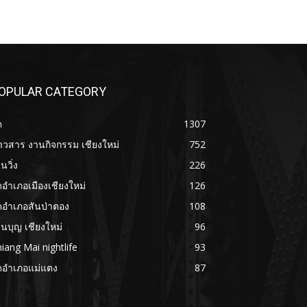
OPULAR CATEGORY
ด
1307
าวสาร งานกิจกรรม เชียงใหม่
752
นวิ่ง
226
ดอำเภอเมืองเชียงใหม่
126
ดอำเภอสันป่าตอง
108
นบุญ เชียงใหม่
96
iang Mai nightlife
93
ดอำเภอแม่แตง
87