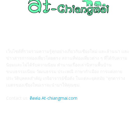
ABOUT US
เว็บไซต์ที่รวมรวมความรู้ทุกอย่างเกี่ยวกับเชียงใหม่ และล้านนา และ
ข่าวสารการท่องเที่ยวโดยตรง สถานที่ท่องเที่ยวต่าง ๆ ที่ได้รับความ
นิยมและไม่ได้รับความนิยม ตำนานเรื่องเล่านิทานพื้นบ้าน
ขนบธรรมเนียม วัฒนธรรม ประเพณี ภาษากำเมือง การแต่งกาย
ประวัติบุคคลสำคัญ เกจิอาจารย์ชื่อดัง ในแต่ละยุคสมัย "ทุกตาราง
เมตรของเชียงใหม่เราจะนำมาให้คุณชม
Contact us:
ติดต่อ At-chiangmai.com
FOLLOW US