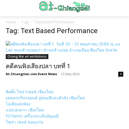
Home
Tags
Text Based Performance
Tag: Text Based Performance
Chiang Mai art exhibitions
คดีคนฟังเสียงปลา บทที่ 1
At-Chiangmai.com Event News
-
25 May 2026
0
ติดตั้ง โซล่าเซลล์ เชียงใหม่
เคลมปรกันรถยนต์ อู่ซ่อมสีและตัวถัง เชียงใหม่
ไอเดียแต่งห้อง
แปลเอกสาร เชียงใหม่
NTGems เครื่องประดับอัญมณี
โซล่า เซลล์ ขอนแก่น