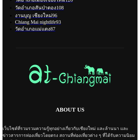
วัดอำเภอสันป่าตอง
108
งานบุญ เชียงใหม่
96
Chiang Mai nightlife
93
วัดอำเภอแม่แตง
87
ABOUT US
เว็บไซต์ที่รวมรวมความรู้ทุกอย่างเกี่ยวกับเชียงใหม่ และล้านนา และ
ข่าวสารการท่องเที่ยวโดยตรง สถานที่ท่องเที่ยวต่าง ๆ ที่ได้รับความนิยม