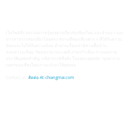
ABOUT US
เว็บไซต์ที่รวมรวมความรู้ทุกอย่างเกี่ยวกับเชียงใหม่ และล้านนา และ
ข่าวสารการท่องเที่ยวโดยตรง สถานที่ท่องเที่ยวต่าง ๆ ที่ได้รับความ
นิยมและไม่ได้รับความนิยม ตำนานเรื่องเล่านิทานพื้นบ้าน
ขนบธรรมเนียม วัฒนธรรม ประเพณี ภาษากำเมือง การแต่งกาย
ประวัติบุคคลสำคัญ เกจิอาจารย์ชื่อดัง ในแต่ละยุคสมัย "ทุกตาราง
เมตรของเชียงใหม่เราจะนำมาให้คุณชม
Contact us:
ติดต่อ At-chiangmai.com
FOLLOW US