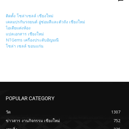
ติดตั้ง โซล่าเซลล์ เชียงใหม่
เคลมปรกันรถยนต์ อู่ซ่อมสีและตัวถัง เชียงใหม่
ไอเดียแต่งห้อง
แปลเอกสาร เชียงใหม่
NTGems เครื่องประดับอัญมณี
โซล่า เซลล์ ขอนแก่น
POPULAR CATEGORY
วัด
1307
ข่าวสาร งานกิจกรรม เชียงใหม่
752