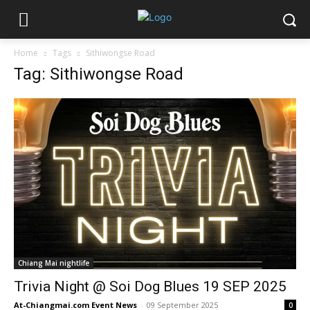
Home
Tags
Sithiwongse Road
Tag: Sithiwongse Road
Chiang Mai nightlife
Trivia Night @ Soi Dog Blues 19 SEP 2025
At-Chiangmai.com Event News
-
09 September 2025
0