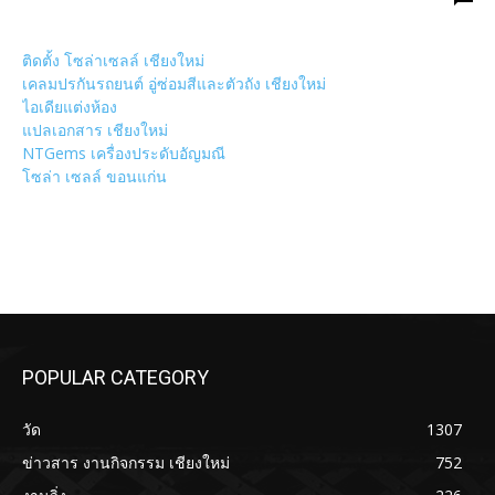
ติดตั้ง โซล่าเซลล์ เชียงใหม่
เคลมปรกันรถยนต์ อู่ซ่อมสีและตัวถัง เชียงใหม่
ไอเดียแต่งห้อง
แปลเอกสาร เชียงใหม่
NTGems เครื่องประดับอัญมณี
โซล่า เซลล์ ขอนแก่น
POPULAR CATEGORY
วัด
1307
ข่าวสาร งานกิจกรรม เชียงใหม่
752