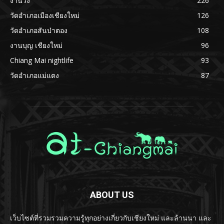
งานวิ่ง
226
วัดอำเภอเมืองเชียงใหม่
126
วัดอำเภอสันป่าตอง
108
งานบุญ เชียงใหม่
96
Chiang Mai nightlife
93
วัดอำเภอแม่แตง
87
ABOUT US
เว็บไซต์ที่รวมรวมความรู้ทุกอย่างเกี่ยวกับเชียงใหม่ และล้านนา และ