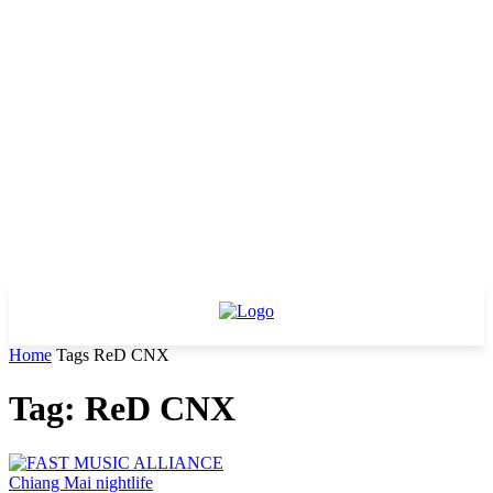
Home
Tags
ReD CNX
Tag: ReD CNX
Chiang Mai nightlife