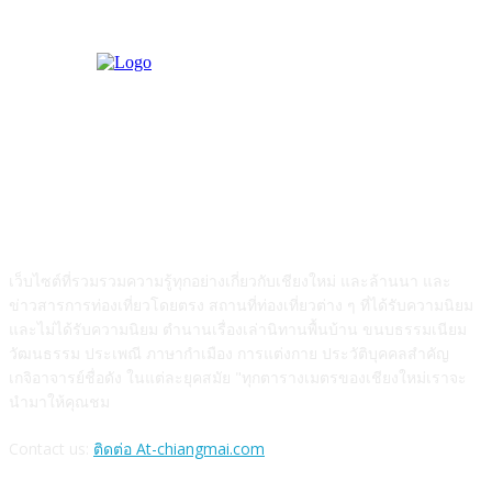
ABOUT US
เว็บไซต์ที่รวมรวมความรู้ทุกอย่างเกี่ยวกับเชียงใหม่ และล้านนา และ
ข่าวสารการท่องเที่ยวโดยตรง สถานที่ท่องเที่ยวต่าง ๆ ที่ได้รับความนิยม
และไม่ได้รับความนิยม ตำนานเรื่องเล่านิทานพื้นบ้าน ขนบธรรมเนียม
วัฒนธรรม ประเพณี ภาษากำเมือง การแต่งกาย ประวัติบุคคลสำคัญ
เกจิอาจารย์ชื่อดัง ในแต่ละยุคสมัย "ทุกตารางเมตรของเชียงใหม่เราจะ
นำมาให้คุณชม
Contact us:
ติดต่อ At-chiangmai.com