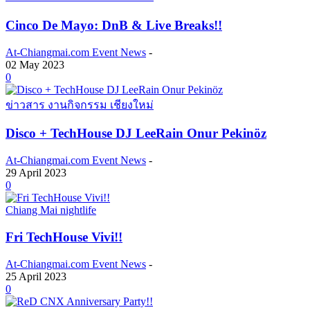
Cinco De Mayo: DnB & Live Breaks!!
At-Chiangmai.com Event News
-
02 May 2023
0
ข่าวสาร งานกิจกรรม เชียงใหม่
Disco + TechHouse DJ LeeRain Onur Pekinöz
At-Chiangmai.com Event News
-
29 April 2023
0
Chiang Mai nightlife
Fri TechHouse Vivi!!
At-Chiangmai.com Event News
-
25 April 2023
0