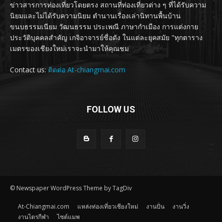
ข่าวสารการท่องเที่ยวโดยตรง สถานที่ท่องเที่ยวต่าง ๆ ที่ได้รับความ
นิยมและไม่ได้รับความนิยม ตำนานเรื่องเล่านิทานพื้นบ้าน
ขนบธรรมเนียม วัฒนธรรม ประเพณี ภาษากำเมือง การแต่งกาย
ประวัติบุคคลสำคัญ เกจิอาจารย์ชื่อดัง ในแต่ละยุคสมัย "ทุกตาราง
เมตรของเชียงใหม่เราจะนำมาให้คุณชม
Contact us:
ติดต่อ At-chiangmai.com
FOLLOW US
© Newspaper WordPress Theme by TagDiv
At-Chiangmai.com
แหล่งท่องเที่ยวเชียงใหม่
งานปั่น
งานวิ่ง
งานไตรกีฬา
ไซต์แมพ