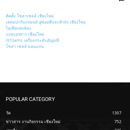
ติดตั้ง โซล่าเซลล์ เชียงใหม่
เคลมปรกันรถยนต์ อู่ซ่อมสีและตัวถัง เชียงใหม่
ไอเดียแต่งห้อง
แปลเอกสาร เชียงใหม่
NTGems เครื่องประดับอัญมณี
โซล่า เซลล์ ขอนแก่น
POPULAR CATEGORY
วัด
1307
ข่าวสาร งานกิจกรรม เชียงใหม่
752