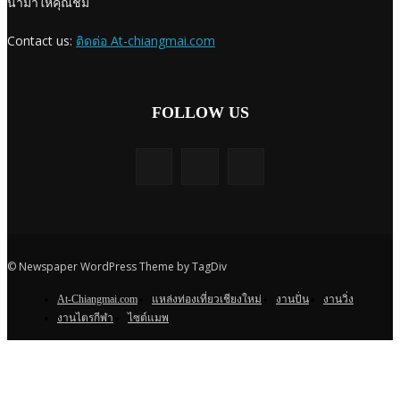
นำมาให้คุณชม
Contact us:
ติดต่อ At-chiangmai.com
FOLLOW US
© Newspaper WordPress Theme by TagDiv
At-Chiangmai.com
แหล่งท่องเที่ยวเชียงใหม่
งานปั่น
งานวิ่ง
งานไตรกีฬา
ไซต์แมพ