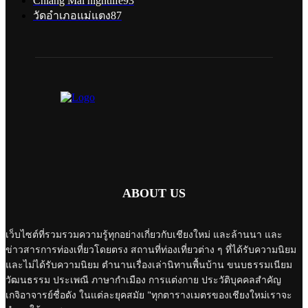
Chiang Mai nightlife
93
วัดอำเภอแม่แตง
87
ABOUT US
เว็บไซต์ที่รวมรวมความรู้ทุกอย่างเกี่ยวกับเชียงใหม่ และล้านนา และ
ข่าวสารการท่องเที่ยวโดยตรง สถานที่ท่องเที่ยวต่าง ๆ ที่ได้รับความนิยม
และไม่ได้รับความนิยม ตำนานเรื่องเล่านิทานพื้นบ้าน ขนบธรรมเนียม
วัฒนธรรม ประเพณี ภาษากำเมือง การแต่งกาย ประวัติบุคคลสำคัญ
เกจิอาจารย์ชื่อดัง ในแต่ละยุคสมัย "ทุกตารางเมตรของเชียงใหม่เราจะ