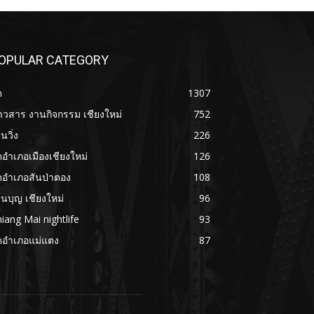
OPULAR CATEGORY
ด
1307
าวสาร งานกิจกรรม เชียงใหม่
752
นวิ่ง
226
ดอำเภอเมืองเชียงใหม่
126
ดอำเภอสันป่าตอง
108
นบุญ เชียงใหม่
96
iang Mai nightlife
93
ดอำเภอแม่แตง
87