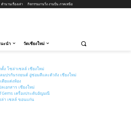
ตำนานเรื่องเล่า
กิจกรรมงานวิ่ง งานปั่น ภาคเหนือ
วแนะนำ
วัดเชียงใหม่
ดตั้ง โซล่าเซลล์ เชียงใหม่
ลมปรกันรถยนต์ อู่ซ่อมสีและตัวถัง เชียงใหม่
เดียแต่งห้อง
ลเอกสาร เชียงใหม่
TGems เครื่องประดับอัญมณี
ล่า เซลล์ ขอนแก่น