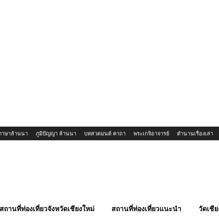
ภาษาล้านนา
ภูมิปัญญา ล้านนา
บทสวดมนต์ คาถา
พระเกจิอาจารย์
ตำนานเรื่องเล่า
สถานที่ท่องเที่ยวจังหวัดเชียงใหม่
สถานที่ท่องเที่ยวแนะนำ
วัดเชีย