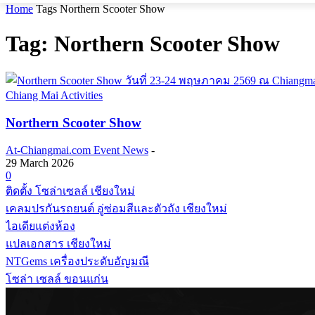
Home
Tags
Northern Scooter Show
Tag: Northern Scooter Show
Chiang Mai Activities
Northern Scooter Show
At-Chiangmai.com Event News
-
29 March 2026
0
ติดตั้ง โซล่าเซลล์ เชียงใหม่
เคลมปรกันรถยนต์ อู่ซ่อมสีและตัวถัง เชียงใหม่
ไอเดียแต่งห้อง
แปลเอกสาร เชียงใหม่
NTGems เครื่องประดับอัญมณี
โซล่า เซลล์ ขอนแก่น