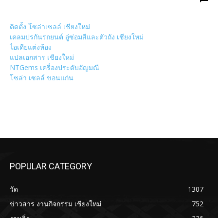
ติดตั้ง โซล่าเซลล์ เชียงใหม่
เคลมปรกันรถยนต์ อู่ซ่อมสีและตัวถัง เชียงใหม่
ไอเดียแต่งห้อง
แปลเอกสาร เชียงใหม่
NTGems เครื่องประดับอัญมณี
โซล่า เซลล์ ขอนแก่น
POPULAR CATEGORY
วัด
1307
ข่าวสาร งานกิจกรรม เชียงใหม่
752