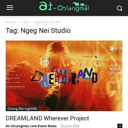
Home
Tags
Ngeg Nei Studio
Tag: Ngeg Nei Studio
Chiang Mai nightlife
DREAMLAND Wherever Project
At-Chiangmai.com Event News
-
26 June 2023
0