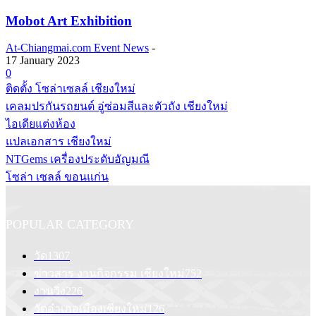
Mobot Art Exhibition
At-Chiangmai.com Event News
-
17 January 2023
0
ติดตั้ง โซล่าเซลล์ เชียงใหม่
เคลมปรกันรถยนต์ อู่ซ่อมสีและตัวถัง เชียงใหม่
ไอเดียแต่งห้อง
แปลเอกสาร เชียงใหม่
NTGems เครื่องประดับอัญมณี
โซล่า เซลล์ ขอนแก่น
POPULAR CATEGORY
วัด
1307
ข่าวสาร งานกิจกรรม เชียงใหม่
752
งานวิ่ง
226
วัดอำเภอเมืองเชียงใหม่
126