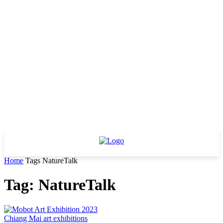
Home
Tags
NatureTalk
Tag: NatureTalk
Chiang Mai art exhibitions