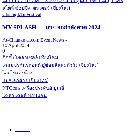
Chiang Mai Festival
MY SPLASH … มาย ยกกำลังสาด 2024
At-Chiangmai.com Event News
-
10 April 2024
0
ติดตั้ง โซล่าเซลล์ เชียงใหม่
เคลมปรกันรถยนต์ อู่ซ่อมสีและตัวถัง เชียงใหม่
ไอเดียแต่งห้อง
แปลเอกสาร เชียงใหม่
NTGems เครื่องประดับอัญมณี
โซล่า เซลล์ ขอนแก่น
POPULAR CATEGORY
วัด
1307