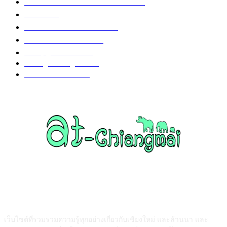
ข่าวสาร งานกิจกรรม เชียงใหม่
752
งานวิ่ง
226
วัดอำเภอเมืองเชียงใหม่
126
วัดอำเภอสันป่าตอง
108
งานบุญ เชียงใหม่
96
Chiang Mai nightlife
93
วัดอำเภอแม่แตง
87
ABOUT US
เว็บไซต์ที่รวมรวมความรู้ทุกอย่างเกี่ยวกับเชียงใหม่ และล้านนา และ