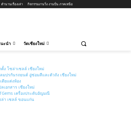
ตำนานเรื่องเล่า
กิจกรรมงานวิ่ง งานปั่น ภาคเหนือ
วแนะนำ
วัดเชียงใหม่
ดตั้ง โซล่าเซลล์ เชียงใหม่
ลมปรกันรถยนต์ อู่ซ่อมสีและตัวถัง เชียงใหม่
เดียแต่งห้อง
ลเอกสาร เชียงใหม่
TGems เครื่องประดับอัญมณี
ล่า เซลล์ ขอนแก่น