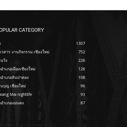
OPULAR CATEGORY
ด
1307
าวสาร งานกิจกรรม เชียงใหม่
752
นวิ่ง
226
ดอำเภอเมืองเชียงใหม่
126
ดอำเภอสันป่าตอง
108
นบุญ เชียงใหม่
96
iang Mai nightlife
93
ดอำเภอแม่แตง
87