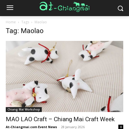
Home
Tags
Maolao
Tag: Maolao
Chiang Mai Workshop
MAO LAO Craft – Chiang Mai Craft Week
At-Chiangmai.com Event News
-
28 January 2026
0