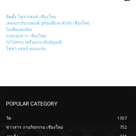
ติดตั้ง โซล่าเซลล์ เชียงใหม่
เคลมปรกันรถยนต์ อู่ซ่อมสีและตัวถัง เชียงใหม่
ไอเดียแต่งห้อง
แปลเอกสาร เชียงใหม่
NTGems เครื่องประดับอัญมณี
โซล่า เซลล์ ขอนแก่น
POPULAR CATEGORY
วัด
1307
ข่าวสาร งานกิจกรรม เชียงใหม่
752