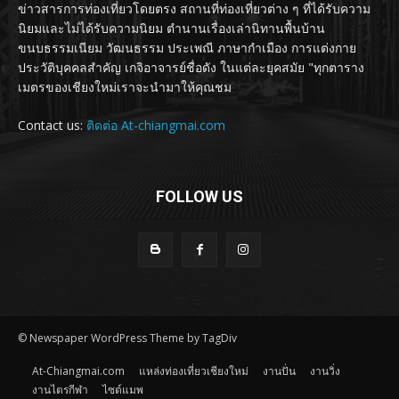
ข่าวสารการท่องเที่ยวโดยตรง สถานที่ท่องเที่ยวต่าง ๆ ที่ได้รับความ
นิยมและไม่ได้รับความนิยม ตำนานเรื่องเล่านิทานพื้นบ้าน
ขนบธรรมเนียม วัฒนธรรม ประเพณี ภาษากำเมือง การแต่งกาย
ประวัติบุคคลสำคัญ เกจิอาจารย์ชื่อดัง ในแต่ละยุคสมัย "ทุกตาราง
เมตรของเชียงใหม่เราจะนำมาให้คุณชม
Contact us:
ติดต่อ At-chiangmai.com
FOLLOW US
© Newspaper WordPress Theme by TagDiv
At-Chiangmai.com
แหล่งท่องเที่ยวเชียงใหม่
งานปั่น
งานวิ่ง
งานไตรกีฬา
ไซต์แมพ