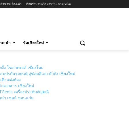
ตำนานเรื่องเล่า
กิจกรรมงานวิ่ง งานปั่น ภาคเหนือ
วแนะนำ
วัดเชียงใหม่
ดตั้ง โซล่าเซลล์ เชียงใหม่
ลมปรกันรถยนต์ อู่ซ่อมสีและตัวถัง เชียงใหม่
เดียแต่งห้อง
ลเอกสาร เชียงใหม่
TGems เครื่องประดับอัญมณี
ล่า เซลล์ ขอนแก่น