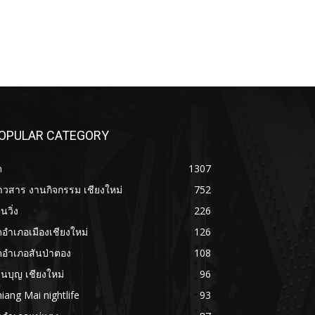
OPULAR CATEGORY
ด
1307
าวสาร งานกิจกรรม เชียงใหม่
752
นวิ่ง
226
ดอำเภอเมืองเชียงใหม่
126
ดอำเภอสันป่าตอง
108
นบุญ เชียงใหม่
96
iang Mai nightlife
93