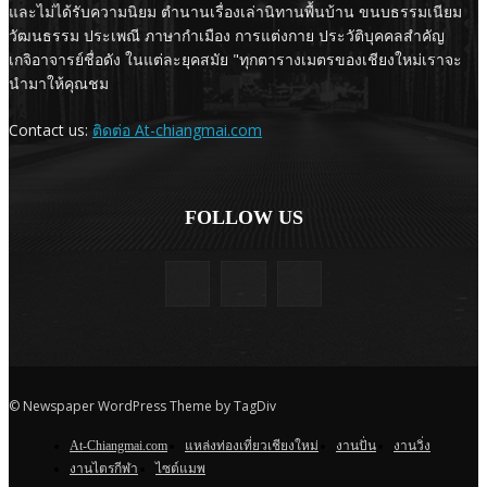
และไม่ได้รับความนิยม ตำนานเรื่องเล่านิทานพื้นบ้าน ขนบธรรมเนียม
วัฒนธรรม ประเพณี ภาษากำเมือง การแต่งกาย ประวัติบุคคลสำคัญ
เกจิอาจารย์ชื่อดัง ในแต่ละยุคสมัย "ทุกตารางเมตรของเชียงใหม่เราจะ
นำมาให้คุณชม
Contact us:
ติดต่อ At-chiangmai.com
FOLLOW US
© Newspaper WordPress Theme by TagDiv
At-Chiangmai.com
แหล่งท่องเที่ยวเชียงใหม่
งานปั่น
งานวิ่ง
งานไตรกีฬา
ไซต์แมพ