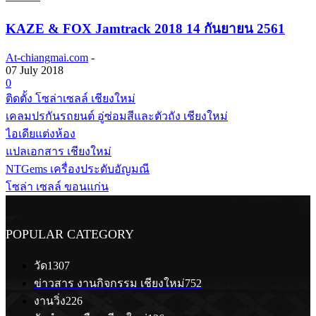
KAZE & FOX Jamtrack 2018 14 กันยายน 2561
At-chiangmai.com
-
07 July 2018
0
ติดตั้ง โซล่าเซลล์ เชียงใหม่
เคลมปรกันรถยนต์ อู่ซ่อมสีและตัวถัง เชียงใหม่
ไอเดียแต่งห้อง
แปลเอกสาร เชียงใหม่
NTGems เครื่องประดับอัญมณี
โซล่า เซลล์ ขอนแก่น
POPULAR CATEGORY
วัด
1307
ข่าวสาร งานกิจกรรม เชียงใหม่
752
งานวิ่ง
226