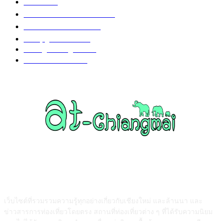
งานวิ่ง
226
วัดอำเภอเมืองเชียงใหม่
126
วัดอำเภอสันป่าตอง
108
งานบุญ เชียงใหม่
96
Chiang Mai nightlife
93
วัดอำเภอแม่แตง
87
ABOUT US
เว็บไซต์ที่รวมรวมความรู้ทุกอย่างเกี่ยวกับเชียงใหม่ และล้านนา และ
ข่าวสารการท่องเที่ยวโดยตรง สถานที่ท่องเที่ยวต่าง ๆ ที่ได้รับความนิยม