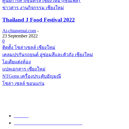
ข่าวสาร งานกิจกรรม เชียงใหม่
Thailand J Food Festival 2022
At-chiangmai.com
-
23 September 2022
0
ติดตั้ง โซล่าเซลล์ เชียงใหม่
เคลมปรกันรถยนต์ อู่ซ่อมสีและตัวถัง เชียงใหม่
ไอเดียแต่งห้อง
แปลเอกสาร เชียงใหม่
NTGems เครื่องประดับอัญมณี
โซล่า เซลล์ ขอนแก่น
POPULAR CATEGORY
วัด
1307
ข่าวสาร งานกิจกรรม เชียงใหม่
752