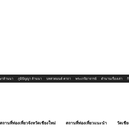
ษาล้านนา
ภูมิปัญญา ล้านนา
บทสวดมนต์ คาถา
พระเกจิอาจารย์
ตำนานเรื่องเล่า
ก
สถานที่ท่องเที่ยวจังหวัดเชียงใหม่
สถานที่ท่องเที่ยวแนะนำ
วัดเชีย