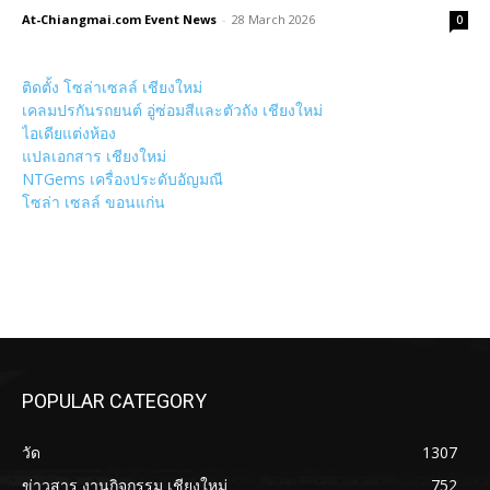
At-Chiangmai.com Event News
-
28 March 2026
0
ติดตั้ง โซล่าเซลล์ เชียงใหม่
เคลมปรกันรถยนต์ อู่ซ่อมสีและตัวถัง เชียงใหม่
ไอเดียแต่งห้อง
แปลเอกสาร เชียงใหม่
NTGems เครื่องประดับอัญมณี
โซล่า เซลล์ ขอนแก่น
POPULAR CATEGORY
วัด
1307
ข่าวสาร งานกิจกรรม เชียงใหม่
752