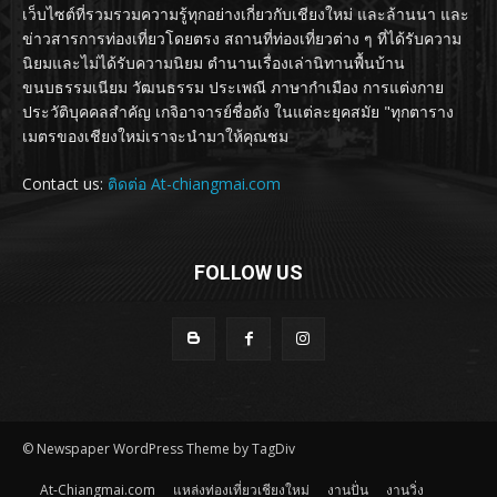
เว็บไซต์ที่รวมรวมความรู้ทุกอย่างเกี่ยวกับเชียงใหม่ และล้านนา และ
ข่าวสารการท่องเที่ยวโดยตรง สถานที่ท่องเที่ยวต่าง ๆ ที่ได้รับความ
นิยมและไม่ได้รับความนิยม ตำนานเรื่องเล่านิทานพื้นบ้าน
ขนบธรรมเนียม วัฒนธรรม ประเพณี ภาษากำเมือง การแต่งกาย
ประวัติบุคคลสำคัญ เกจิอาจารย์ชื่อดัง ในแต่ละยุคสมัย "ทุกตาราง
เมตรของเชียงใหม่เราจะนำมาให้คุณชม
Contact us:
ติดต่อ At-chiangmai.com
FOLLOW US
© Newspaper WordPress Theme by TagDiv
At-Chiangmai.com
แหล่งท่องเที่ยวเชียงใหม่
งานปั่น
งานวิ่ง