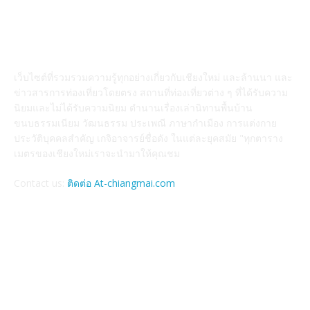
ABOUT US
เว็บไซต์ที่รวมรวมความรู้ทุกอย่างเกี่ยวกับเชียงใหม่ และล้านนา และ
ข่าวสารการท่องเที่ยวโดยตรง สถานที่ท่องเที่ยวต่าง ๆ ที่ได้รับความ
นิยมและไม่ได้รับความนิยม ตำนานเรื่องเล่านิทานพื้นบ้าน
ขนบธรรมเนียม วัฒนธรรม ประเพณี ภาษากำเมือง การแต่งกาย
ประวัติบุคคลสำคัญ เกจิอาจารย์ชื่อดัง ในแต่ละยุคสมัย "ทุกตาราง
เมตรของเชียงใหม่เราจะนำมาให้คุณชม
Contact us:
ติดต่อ At-chiangmai.com
FOLLOW US