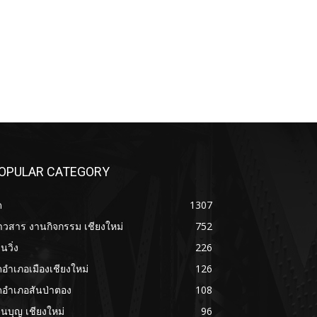
OPULAR CATEGORY
ด
1307
าวสาร งานกิจกรรม เชียงใหม่
752
นวิ่ง
226
ดอำเภอเมืองเชียงใหม่
126
ดอำเภอสันป่าตอง
108
นบุญ เชียงใหม่
96