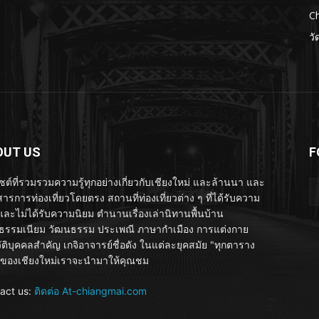
Ch
วั
OUT US
F
ไซต์ที่รวมรวมความรู้ทุกอย่างเกี่ยวกับเชียงใหม่ และล้านนา และ
ารการท่องเที่ยวโดยตรง สถานที่ท่องเที่ยวต่าง ๆ ที่ได้รับความ
และไม่ได้รับความนิยม ตำนานเรื่องเล่านิทานพื้นบ้าน
รรมเนียม วัฒนธรรม ประเพณี ภาษากำเมือง การแต่งกาย
ัติบุคคลสำคัญ เกจิอาจารย์ชื่อดัง ในแต่ละยุคสมัย "ทุกตาราง
ของเชียงใหม่เราจะนำมาให้คุณชม
act us:
ติดต่อ At-chiangmai.com