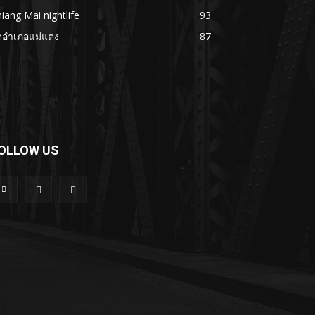
iang Mai nightlife
93
ดอำเภอแม่แตง
87
OLLOW US