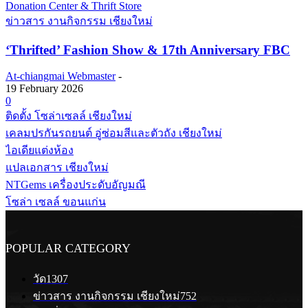
ข่าวสาร งานกิจกรรม เชียงใหม่
‘Thrifted’ Fashion Show & 17th Anniversary FBC
At-chiangmai Webmaster
-
19 February 2026
0
ติดตั้ง โซล่าเซลล์ เชียงใหม่
เคลมปรกันรถยนต์ อู่ซ่อมสีและตัวถัง เชียงใหม่
ไอเดียแต่งห้อง
แปลเอกสาร เชียงใหม่
NTGems เครื่องประดับอัญมณี
โซล่า เซลล์ ขอนแก่น
POPULAR CATEGORY
วัด
1307
ข่าวสาร งานกิจกรรม เชียงใหม่
752