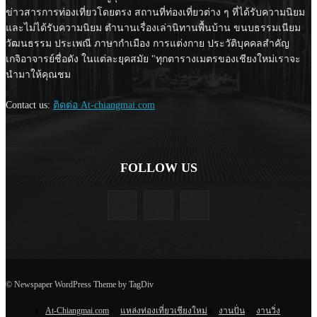
ข่าวสารการท่องเที่ยวโดยตรง สถานที่ท่องเที่ยวต่าง ๆ ที่ได้รับความนิยม
และไม่ได้รับความนิยม ตำนานเรื่องเล่านิทานพื้นบ้าน ขนบธรรมเนียม
วัฒนธรรม ประเพณี ภาษากำเมือง การแต่งกาย ประวัติบุคคลสำคัญ
เกจิอาจารย์ชื่อดัง ในแต่ละยุคสมัย "ทุกตารางเมตรของเชียงใหม่เราจะ
นำมาให้คุณชม
Contact us:
ติดต่อ At-chiangmai.com
FOLLOW US
© Newspaper WordPress Theme by TagDiv
At-Chiangmai.com
แหล่งท่องเที่ยวเชียงใหม่
งานปั่น
งานวิ่ง