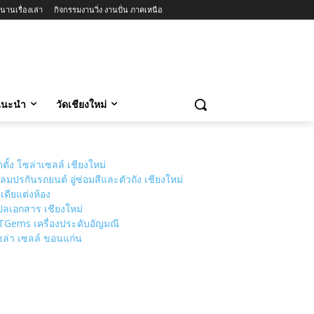
นานเรื่องเล่า
กิจกรรมงานวิ่ง งานปั่น ภาคเหนือ
วแนะนำ
วัดเชียงใหม่
ดตั้ง โซล่าเซลล์ เชียงใหม่
ลมปรกันรถยนต์ อู่ซ่อมสีและตัวถัง เชียงใหม่
เดียแต่งห้อง
ลเอกสาร เชียงใหม่
TGems เครื่องประดับอัญมณี
ล่า เซลล์ ขอนแก่น