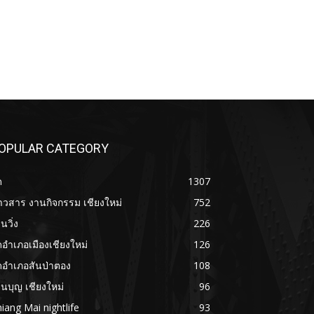
OPULAR CATEGORY
ด
1307
าวสาร งานกิจกรรม เชียงใหม่
752
นวิ่ง
226
ดอำเภอเมืองเชียงใหม่
126
ดอำเภอสันป่าตอง
108
นบุญ เชียงใหม่
96
iang Mai nightlife
93