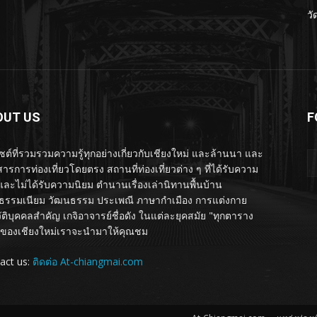
วั
OUT US
F
ไซต์ที่รวมรวมความรู้ทุกอย่างเกี่ยวกับเชียงใหม่ และล้านนา และ
ารการท่องเที่ยวโดยตรง สถานที่ท่องเที่ยวต่าง ๆ ที่ได้รับความ
และไม่ได้รับความนิยม ตำนานเรื่องเล่านิทานพื้นบ้าน
รรมเนียม วัฒนธรรม ประเพณี ภาษากำเมือง การแต่งกาย
ัติบุคคลสำคัญ เกจิอาจารย์ชื่อดัง ในแต่ละยุคสมัย "ทุกตาราง
ของเชียงใหม่เราจะนำมาให้คุณชม
act us:
ติดต่อ At-chiangmai.com