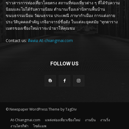
ข่าวสารการท่องเที่ยวโดยตรง สถานที่ท่องเที่ยวต่าง ๆ ที่ได้รับความ
นิยมและไม่ได้รับความนิยม ตำนานเรื่องเล่านิทานพื้นบ้าน
ขนบธรรมเนียม วัฒนธรรม ประเพณี ภาษากำเมือง การแต่งกาย
ประวัติบุคคลสำคัญ เกจิอาจารย์ชื่อดัง ในแต่ละยุคสมัย "ทุกตาราง
เมตรของเชียงใหม่เราจะนำมาให้คุณชม
Contact us:
ติดต่อ At-chiangmai.com
FOLLOW US
© Newspaper WordPress Theme by TagDiv
At-Chiangmai.com
แหล่งท่องเที่ยวเชียงใหม่
งานปั่น
งานวิ่ง
งานไตรกีฬา
ไซต์แมพ