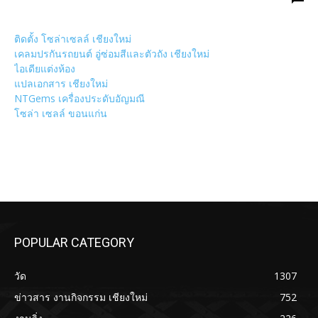
ติดตั้ง โซล่าเซลล์ เชียงใหม่
เคลมปรกันรถยนต์ อู่ซ่อมสีและตัวถัง เชียงใหม่
ไอเดียแต่งห้อง
แปลเอกสาร เชียงใหม่
NTGems เครื่องประดับอัญมณี
โซล่า เซลล์ ขอนแก่น
POPULAR CATEGORY
วัด
1307
ข่าวสาร งานกิจกรรม เชียงใหม่
752