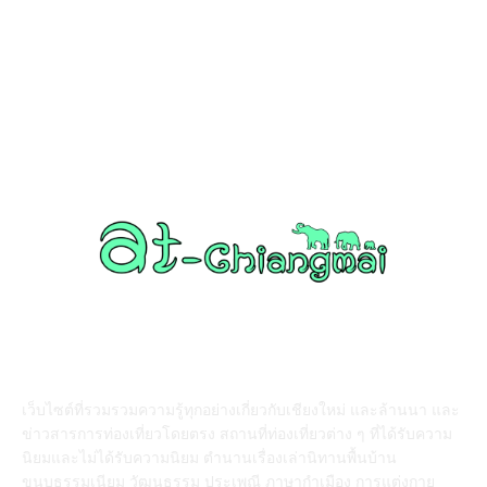
วัดอำเภอสันป่าตอง
108
งานบุญ เชียงใหม่
96
Chiang Mai nightlife
93
วัดอำเภอแม่แตง
87
ABOUT US
เว็บไซต์ที่รวมรวมความรู้ทุกอย่างเกี่ยวกับเชียงใหม่ และล้านนา และ
ข่าวสารการท่องเที่ยวโดยตรง สถานที่ท่องเที่ยวต่าง ๆ ที่ได้รับความ
นิยมและไม่ได้รับความนิยม ตำนานเรื่องเล่านิทานพื้นบ้าน
ขนบธรรมเนียม วัฒนธรรม ประเพณี ภาษากำเมือง การแต่งกาย