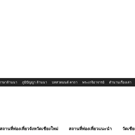
ภาษาล้านนา
ภูมิปัญญา ล้านนา
บทสวดมนต์ คาถา
พระเกจิอาจารย์
ตำนานเรื่องเล่า
สถานที่ท่องเที่ยวจังหวัดเชียงใหม่
สถานที่ท่องเที่ยวแนะนำ
วัดเชีย