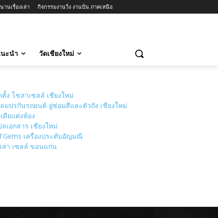
นานเรื่องเล่า
กิจกรรมงานวิ่ง งานปั่น ภาคเหนือ
วแนะนำ
วัดเชียงใหม่
ดตั้ง โซล่าเซลล์ เชียงใหม่
ลมปรกันรถยนต์ อู่ซ่อมสีและตัวถัง เชียงใหม่
เดียแต่งห้อง
ลเอกสาร เชียงใหม่
TGems เครื่องประดับอัญมณี
ล่า เซลล์ ขอนแก่น