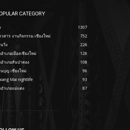
OPULAR CATEGORY
ด
1307
าวสาร งานกิจกรรม เชียงใหม่
752
นวิ่ง
226
ดอำเภอเมืองเชียงใหม่
126
ดอำเภอสันป่าตอง
108
นบุญ เชียงใหม่
96
iang Mai nightlife
93
ดอำเภอแม่แตง
87