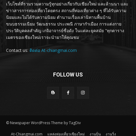
เว็บไซต์ที่รวมรวมความรู้ทุกอย่างเกี่ยวกับเชียงใหม่ และล้านนา และ
ข่าวสารการท่องเที่ยวโดยตรง สถานที่ท่องเที่ยวต่าง ๆ ที่ได้รับความ
นิยมและไม่ได้รับความนิยม ตำนานเรื่องเล่านิทานพื้นบ้าน
ขนบธรรมเนียม วัฒนธรรม ประเพณี ภาษากำเมือง การแต่งกาย
ประวัติบุคคลสำคัญ เกจิอาจารย์ชื่อดัง ในแต่ละยุคสมัย "ทุกตาราง
เมตรของเชียงใหม่เราจะนำมาให้คุณชม
Contact us:
ติดต่อ At-chiangmai.com
FOLLOW US
© Newspaper WordPress Theme by TagDiv
At-Chiangmai.com
แหล่งท่องเที่ยวเชียงใหม่
งานปั่น
งานวิ่ง