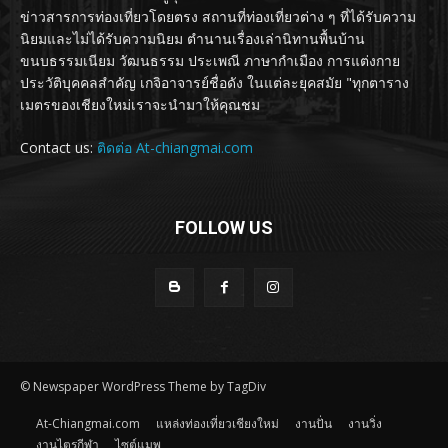
ข่าวสารการท่องเที่ยวโดยตรง สถานที่ท่องเที่ยวต่าง ๆ ที่ได้รับความ
นิยมและไม่ได้รับความนิยม ตำนานเรื่องเล่านิทานพื้นบ้าน
ขนบธรรมเนียม วัฒนธรรม ประเพณี ภาษากำเมือง การแต่งกาย
ประวัติบุคคลสำคัญ เกจิอาจารย์ชื่อดัง ในแต่ละยุคสมัย "ทุกตาราง
เมตรของเชียงใหม่เราจะนำมาให้คุณชม
Contact us:
ติดต่อ At-chiangmai.com
FOLLOW US
© Newspaper WordPress Theme by TagDiv
At-Chiangmai.com
แหล่งท่องเที่ยวเชียงใหม่
งานปั่น
งานวิ่ง
งานไตรกีฬา
ไซต์แมพ