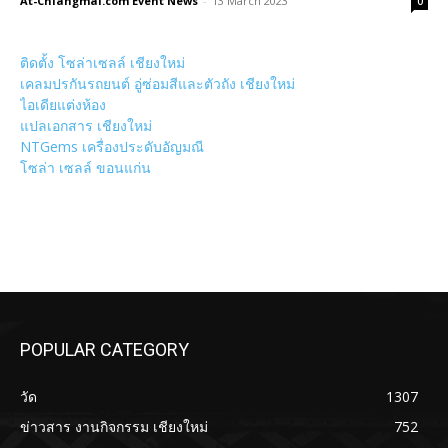
At-Chiangmai.com Event News
-
13 March 2023
0
ติดตั้ง โซล่าเซลล์ เชียงใหม่
เคลมปรกันรถยนต์ อู่ซ่อมสีและตัวถัง เชียงใหม่
ไอเดียแต่งห้อง
แปลเอกสาร เชียงใหม่
NTGems เครื่องประดับอัญมณี
โซล่า เซลล์ ขอนแก่น
POPULAR CATEGORY
วัด
1307
ข่าวสาร งานกิจกรรม เชียงใหม่
752