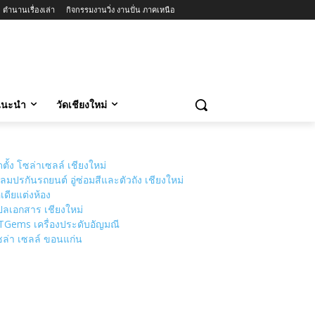
ตำนานเรื่องเล่า
กิจกรรมงานวิ่ง งานปั่น ภาคเหนือ
วแนะนำ
วัดเชียงใหม่
ดตั้ง โซล่าเซลล์ เชียงใหม่
ลมปรกันรถยนต์ อู่ซ่อมสีและตัวถัง เชียงใหม่
เดียแต่งห้อง
ลเอกสาร เชียงใหม่
TGems เครื่องประดับอัญมณี
ล่า เซลล์ ขอนแก่น